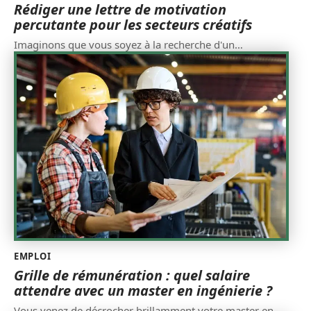
Rédiger une lettre de motivation
percutante pour les secteurs créatifs
Imaginons que vous soyez à la recherche d'un
…
EMPLOI
Grille de rémunération : quel salaire
attendre avec un master en ingénierie ?
Vous venez de décrocher brillamment votre master en
…