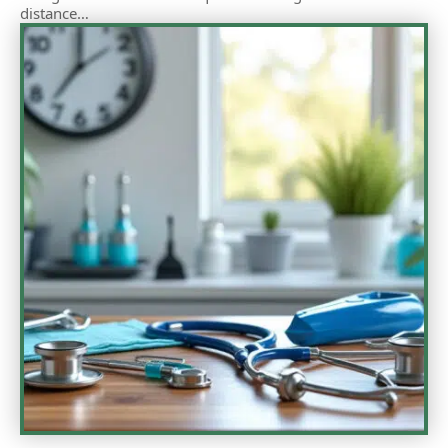
distance
…