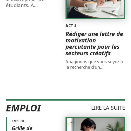
étudiants. À
…
ACTU
Rédiger une lettre de
motivation
percutante pour les
secteurs créatifs
Imaginons que vous soyez à
la recherche d'un
…
EMPLOI
LIRE LA SUITE
EMPLOI
Grille de