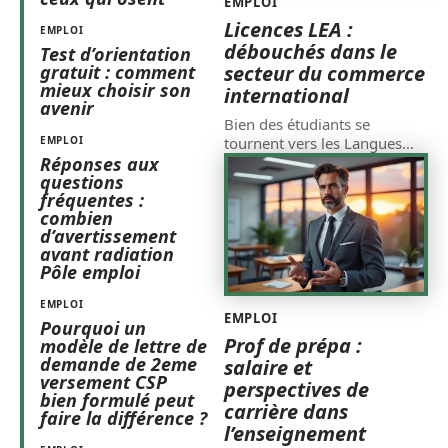
EMPLOI
Licences LEA :
EMPLOI
débouchés dans le
Test d’orientation
gratuit : comment
secteur du commerce
mieux choisir son
international
avenir
Bien des étudiants se
EMPLOI
tournent vers les Langues
…
Réponses aux
questions
fréquentes :
combien
d’avertissement
avant radiation
Pôle emploi
EMPLOI
EMPLOI
Pourquoi un
Prof de prépa :
modèle de lettre de
demande de 2eme
salaire et
versement CSP
perspectives de
bien formulé peut
carrière dans
faire la différence ?
l’enseignement