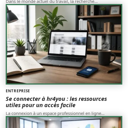
Dans le monde actuel du travail, la recherche
…
ENTREPRISE
Se connecter à hr4you : les ressources
utiles pour un accès facile
La connexion à un espace professionnel en ligne
…