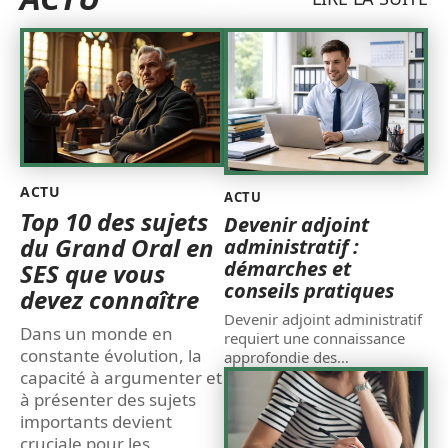
ACTU
ACTU
Top 10 des sujets
Devenir adjoint
du Grand Oral en
administratif :
démarches et
SES que vous
conseils pratiques
devez connaître
Devenir adjoint administratif
Dans un monde en
requiert une connaissance
constante évolution, la
approfondie des
…
capacité à argumenter et
à présenter des sujets
importants devient
cruciale pour les