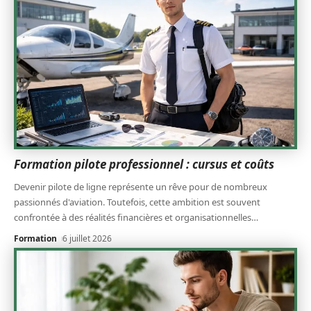
Formation pilote professionnel : cursus et coûts
Devenir pilote de ligne représente un rêve pour de nombreux
passionnés d'aviation. Toutefois, cette ambition est souvent
confrontée à des réalités financières et organisationnelles
…
Formation
6 juillet 2026