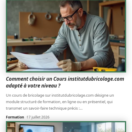
Comment choisir un Cours institutdubricolage.com
adapté à votre niveau ?
Un cours de bricolage sur institutdubricolage.com désigne un
module structuré de formation, en ligne ou en présentiel, qui
transmet un savoir-faire technique précis :
…
Formation
17 juillet 2026