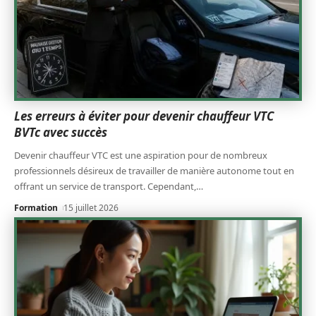
Les erreurs à éviter pour devenir chauffeur VTC
BVTc avec succès
Devenir chauffeur VTC est une aspiration pour de nombreux
professionnels désireux de travailler de manière autonome tout en
offrant un service de transport. Cependant,
…
Formation
15 juillet 2026