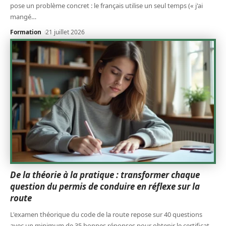
pose un problème concret : le français utilise un seul temps (« j'ai
mangé
…
Formation
21 juillet 2026
De la théorie à la pratique : transformer chaque
question du permis de conduire en réflexe sur la
route
L'examen théorique du code de la route repose sur 40 questions
avec un minimum de 35 bonnes réponses pour obtenir le certificat.