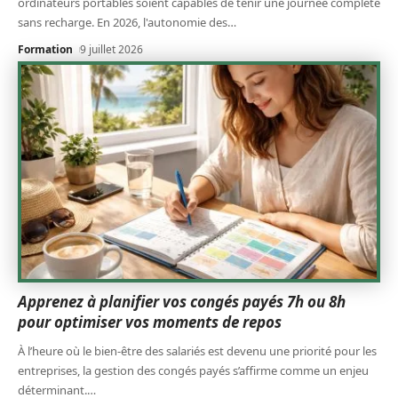
ordinateurs portables soient capables de tenir une journée complète
sans recharge. En 2026, l'autonomie des
…
Formation
9 juillet 2026
Apprenez à planifier vos congés payés 7h ou 8h
pour optimiser vos moments de repos
À l’heure où le bien-être des salariés est devenu une priorité pour les
entreprises, la gestion des congés payés s’affirme comme un enjeu
déterminant.
…