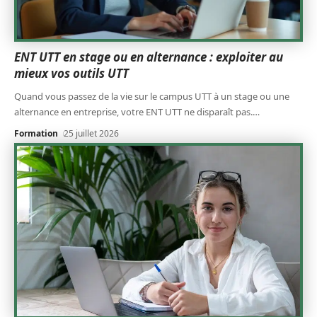
ENT UTT en stage ou en alternance : exploiter au
mieux vos outils UTT
Quand vous passez de la vie sur le campus UTT à un stage ou une
alternance en entreprise, votre ENT UTT ne disparaît pas.
…
Formation
25 juillet 2026