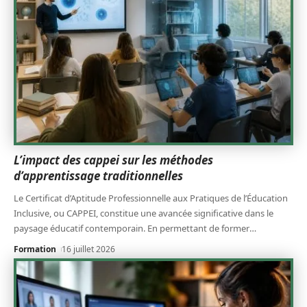
L’impact des cappei sur les méthodes
d’apprentissage traditionnelles
Le Certificat d’Aptitude Professionnelle aux Pratiques de l’Éducation
Inclusive, ou CAPPEI, constitue une avancée significative dans le
paysage éducatif contemporain. En permettant de former
…
Formation
16 juillet 2026