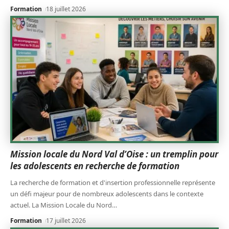
Formation
18 juillet 2026
Mission locale du Nord Val d’Oise : un tremplin pour
les adolescents en recherche de formation
La recherche de formation et d'insertion professionnelle représente
un défi majeur pour de nombreux adolescents dans le contexte
actuel. La Mission Locale du Nord
…
Formation
17 juillet 2026