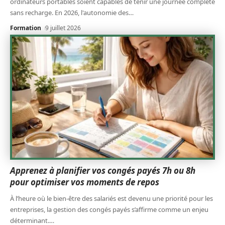
ordinateurs portables soient capables de tenir une journée complète
sans recharge. En 2026, l'autonomie des
…
Formation
9 juillet 2026
Apprenez à planifier vos congés payés 7h ou 8h
pour optimiser vos moments de repos
À l’heure où le bien-être des salariés est devenu une priorité pour les
entreprises, la gestion des congés payés s’affirme comme un enjeu
déterminant.
…