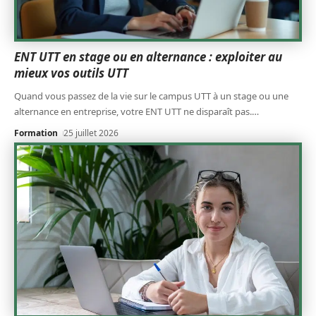
ENT UTT en stage ou en alternance : exploiter au
mieux vos outils UTT
Quand vous passez de la vie sur le campus UTT à un stage ou une
alternance en entreprise, votre ENT UTT ne disparaît pas.
…
Formation
25 juillet 2026