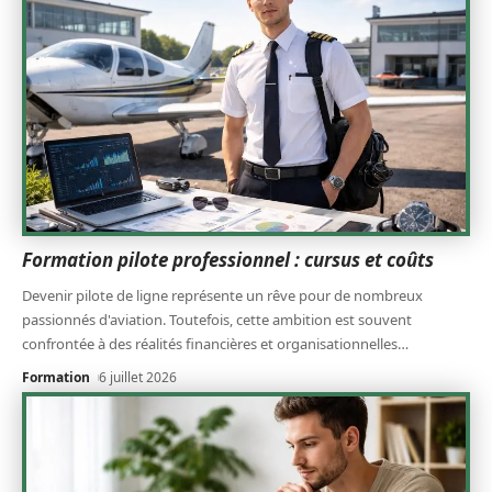
Formation pilote professionnel : cursus et coûts
Devenir pilote de ligne représente un rêve pour de nombreux
passionnés d'aviation. Toutefois, cette ambition est souvent
confrontée à des réalités financières et organisationnelles
…
Formation
6 juillet 2026