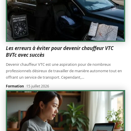
Les erreurs à éviter pour devenir chauffeur VTC
BVTc avec succès
Devenir chauffeur VTC est une aspiration pour de nombreux
professionnels désireux de travailler de manière autonome tout en
offrant un service de transport. Cependant,
…
Formation
15 juillet 2026