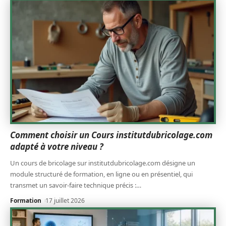
Comment choisir un Cours institutdubricolage.com
adapté à votre niveau ?
Un cours de bricolage sur institutdubricolage.com désigne un
module structuré de formation, en ligne ou en présentiel, qui
transmet un savoir-faire technique précis :
…
Formation
17 juillet 2026