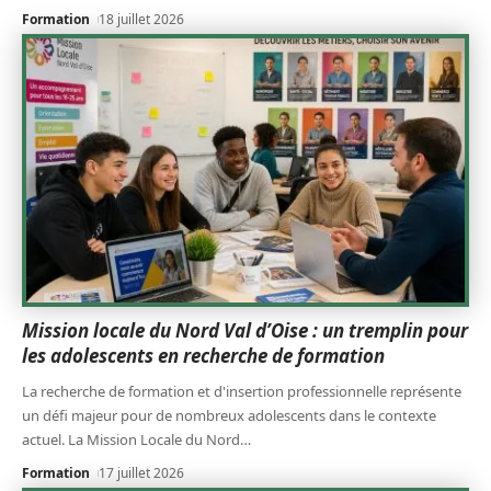
Formation
18 juillet 2026
Mission locale du Nord Val d’Oise : un tremplin pour
les adolescents en recherche de formation
La recherche de formation et d'insertion professionnelle représente
un défi majeur pour de nombreux adolescents dans le contexte
actuel. La Mission Locale du Nord
…
Formation
17 juillet 2026