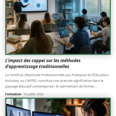
L’impact des cappei sur les méthodes
d’apprentissage traditionnelles
Le Certificat d’Aptitude Professionnelle aux Pratiques de l’Éducation
Inclusive, ou CAPPEI, constitue une avancée significative dans le
paysage éducatif contemporain. En permettant de former
…
Formation
16 juillet 2026