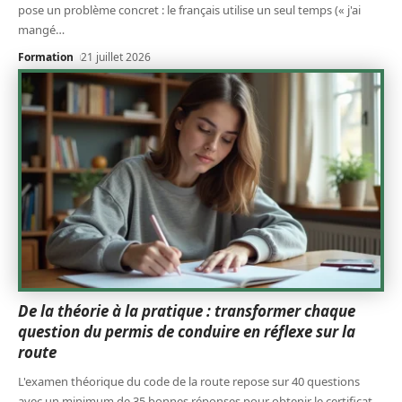
pose un problème concret : le français utilise un seul temps (« j'ai
mangé
…
Formation
21 juillet 2026
De la théorie à la pratique : transformer chaque
question du permis de conduire en réflexe sur la
route
L'examen théorique du code de la route repose sur 40 questions
avec un minimum de 35 bonnes réponses pour obtenir le certificat.