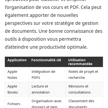
l’organisation de vos cours et PDF. Cela peut
également apporter de nouvelles
perspectives sur votre stratégie de gestion
de documents. Une bonne connaissance des
outils à disposition vous permettra
d’atteindre une productivité optimale.
Application
Fonctionnalité clé
Utilisation
recommandée
Apple
Intégration de
Notes de projet et
Notes
PDFs
recherche
Apple
Lecture et
Révisions et
Books
annotation
consultations
Organisation avec
Classement des
Fichiers
dossiers et tags
documents