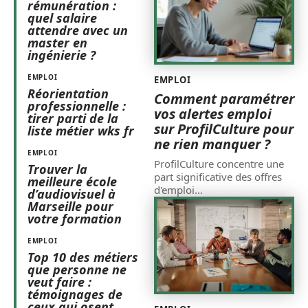
rémunération :
quel salaire
attendre avec un
master en
ingénierie ?
EMPLOI
EMPLOI
Réorientation
Comment paramétrer
professionnelle :
vos alertes emploi
tirer parti de la
sur ProfilCulture pour
liste métier wks fr
ne rien manquer ?
EMPLOI
ProfilCulture concentre une
Trouver la
part significative des offres
meilleure école
d'emploi
…
d’audiovisuel à
Marseille pour
votre formation
EMPLOI
Top 10 des métiers
que personne ne
veut faire :
témoignages de
ceux qui osent