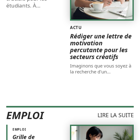
étudiants. À
…
ACTU
Rédiger une lettre de
motivation
percutante pour les
secteurs créatifs
Imaginons que vous soyez à
la recherche d'un
…
EMPLOI
LIRE LA SUITE
EMPLOI
Grille de