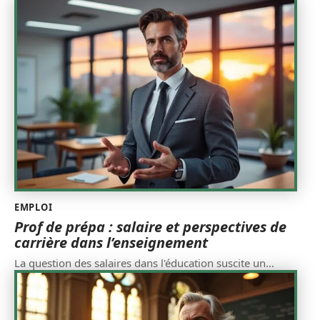
EMPLOI
Prof de prépa : salaire et perspectives de
carrière dans l’enseignement
La question des salaires dans l'éducation suscite un
…