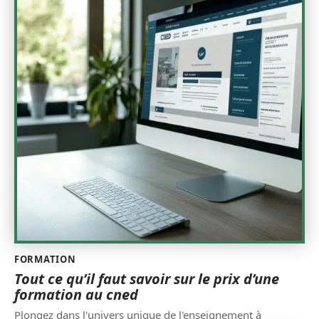
FORMATION
Tout ce qu’il faut savoir sur le prix d’une
formation au cned
Plongez dans l'univers unique de l'enseignement à