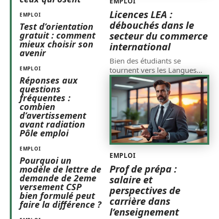
EMPLOI
Licences LEA :
EMPLOI
débouchés dans le
Test d’orientation
gratuit : comment
secteur du commerce
mieux choisir son
international
avenir
Bien des étudiants se
EMPLOI
tournent vers les Langues
…
Réponses aux
questions
fréquentes :
combien
d’avertissement
avant radiation
Pôle emploi
EMPLOI
EMPLOI
Pourquoi un
Prof de prépa :
modèle de lettre de
demande de 2eme
salaire et
versement CSP
perspectives de
bien formulé peut
carrière dans
faire la différence ?
l’enseignement