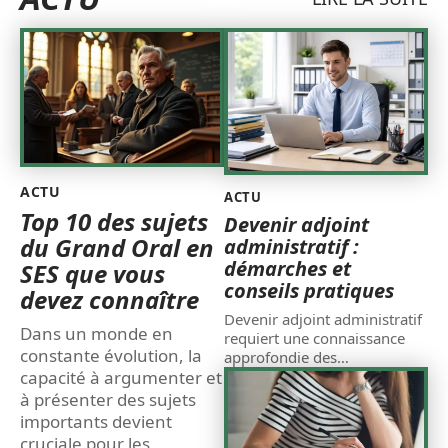
ACTU
ACTU
Top 10 des sujets
Devenir adjoint
du Grand Oral en
administratif :
démarches et
SES que vous
conseils pratiques
devez connaître
Devenir adjoint administratif
Dans un monde en
requiert une connaissance
constante évolution, la
approfondie des
…
capacité à argumenter et
à présenter des sujets
importants devient
cruciale pour les