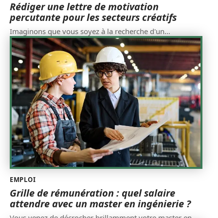
Rédiger une lettre de motivation
percutante pour les secteurs créatifs
Imaginons que vous soyez à la recherche d'un
…
EMPLOI
Grille de rémunération : quel salaire
attendre avec un master en ingénierie ?
Vous venez de décrocher brillamment votre master en
…