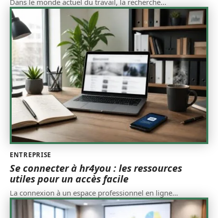
Dans le monde actuel du travail, la recherche
…
ENTREPRISE
Se connecter à hr4you : les ressources
utiles pour un accès facile
La connexion à un espace professionnel en ligne
…