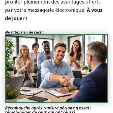
profiter pleinement des avantages offerts
par votre messagerie électronique.
À vous
de jouer !
Ne ratez rien de l'actu
Réembauche après rupture période d’essai :
témoignages de ceux qui ont réussi