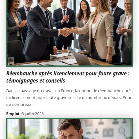
Réembauche après licenciement pour faute grave :
témoignages et conseils
Dans le paysage du travail en France, la notion de réembauche après
un licenciement pour faute grave suscite de nombreux débats. Pour
de nombreux
…
Emploi
3 juillet 2026