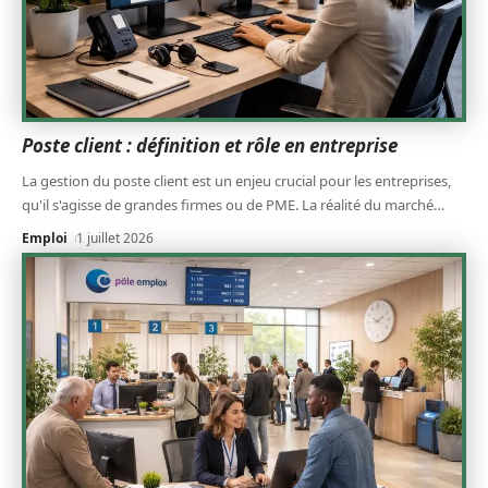
Poste client : définition et rôle en entreprise
La gestion du poste client est un enjeu crucial pour les entreprises,
qu'il s'agisse de grandes firmes ou de PME. La réalité du marché
…
Emploi
1 juillet 2026