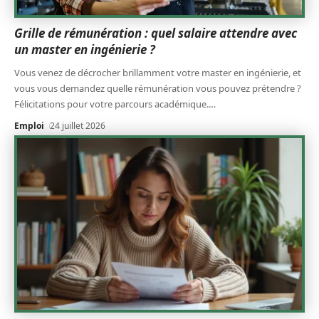
Grille de rémunération : quel salaire attendre avec
un master en ingénierie ?
Vous venez de décrocher brillamment votre master en ingénierie, et
vous vous demandez quelle rémunération vous pouvez prétendre ?
Félicitations pour votre parcours académique.
…
Emploi
24 juillet 2026