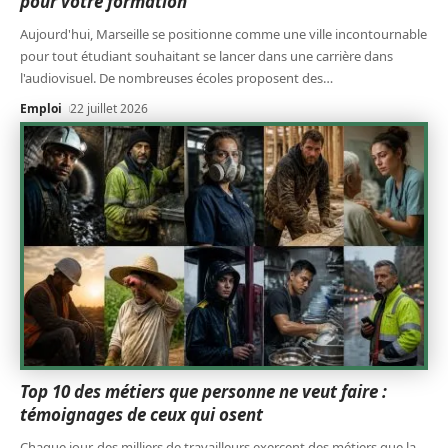
pour votre formation
Aujourd'hui, Marseille se positionne comme une ville incontournable
pour tout étudiant souhaitant se lancer dans une carrière dans
l'audiovisuel. De nombreuses écoles proposent des
…
Emploi
22 juillet 2026
Top 10 des métiers que personne ne veut faire :
témoignages de ceux qui osent
Chaque jour, des milliers de travailleurs exercent des métiers que la