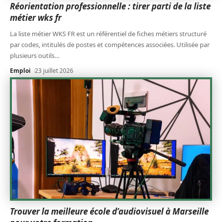
Réorientation professionnelle : tirer parti de la liste
métier wks fr
La liste métier WKS FR est un référentiel de fiches métiers structuré
par codes, intitulés de postes et compétences associées. Utilisée par
plusieurs outils
…
Emploi
23 juillet 2026
Trouver la meilleure école d’audiovisuel à Marseille