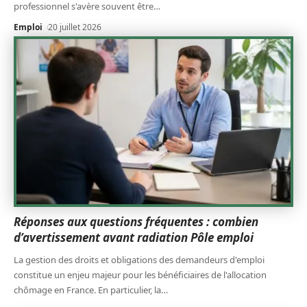
professionnel s'avère souvent être
…
Emploi
20 juillet 2026
Réponses aux questions fréquentes : combien
d’avertissement avant radiation Pôle emploi
La gestion des droits et obligations des demandeurs d'emploi
constitue un enjeu majeur pour les bénéficiaires de l'allocation
chômage en France. En particulier, la
…