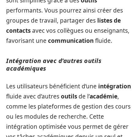
sont simplifiés grâce à des
outils
performants. Vous pourrez ainsi créer des
groupes de travail, partager des
listes de
contacts
avec vos collègues ou enseignants,
favorisant une
communication
fluide.
Intégration avec d’autres outils
académiques
Les utilisateurs bénéficient d’une
intégration
fluide avec d’autres
outils
de l’
académie
,
comme les plateformes de gestion des cours
ou les modules de recherche. Cette
intégration optimisée vous permet de gérer
vos tâches académiques depuis un seul et