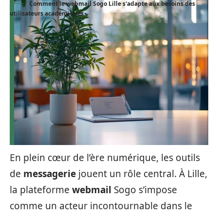
Comment le webmail Sogo Lille s'adapte aux besoins des
utilisateurs académiques
En plein cœur de l’ère numérique, les outils
de
messagerie
jouent un rôle central. À Lille,
la plateforme
webmail
Sogo s’impose
comme un acteur incontournable dans le