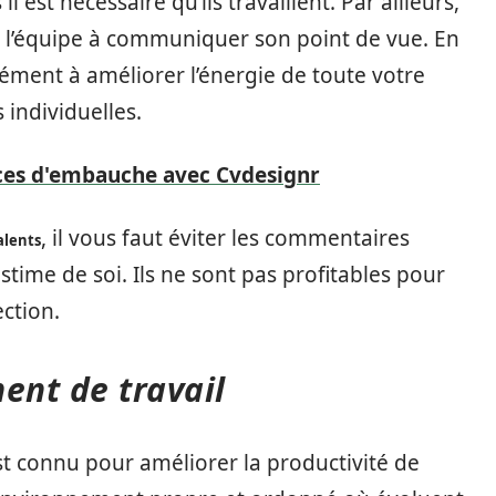
l est nécessaire qu’ils travaillent. Par ailleurs,
 l’équipe à communiquer son point de vue. En
rément à améliorer l’énergie de toute votre
 individuelles.
ces d'embauche avec Cvdesignr
, il vous faut éviter les commentaires
alents
stime de soi. Ils ne sont pas profitables pour
ection.
ent de travail
st connu pour améliorer la productivité de