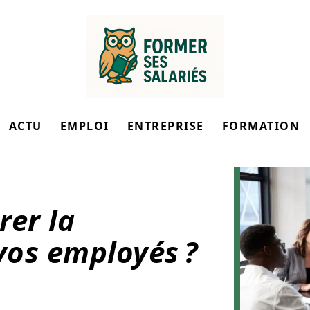
ACTU
EMPLOI
ENTREPRISE
FORMATION
er la
vos employés ?