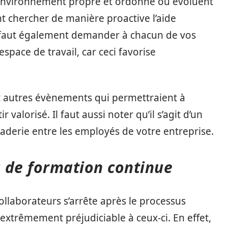
n environnement propre et ordonné où évoluent
 chercher de manière proactive l’aide
s faut également demander à chacun de vos
pace de travail, car ceci favorise
t autres évènements qui permettraient à
valorisé. Il faut aussi noter qu’il s’agit d’un
aderie entre les employés de votre entreprise.
 de formation continue
ollaborateurs s’arrête après le processus
é extrêmement préjudiciable à ceux-ci. En effet,