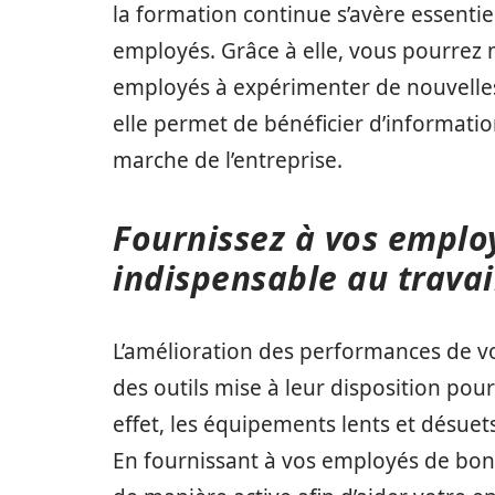
la formation continue s’avère essenti
employés. Grâce à elle, vous pourrez 
employés à expérimenter de nouvelles 
elle permet de bénéficier d’informat
marche de l’entreprise.
Fournissez à vos employ
indispensable au trava
L’amélioration des performances de v
des outils mise à leur disposition pou
effet, les équipements lents et désuet
En fournissant à vos employés de bons 