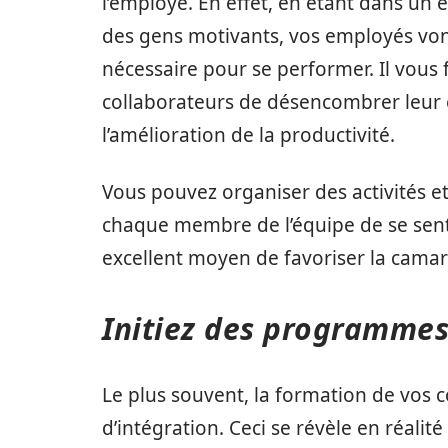
l’employé. En effet, en étant dans u
des gens motivants, vos employés vont
nécessaire pour se performer. Il vou
collaborateurs de désencombrer leur es
l’amélioration de la productivité.
Vous pouvez organiser des activités e
chaque membre de l’équipe de se sentir 
excellent moyen de favoriser la camar
Initiez des programmes
Le plus souvent, la formation de vos c
d’intégration. Ceci se révèle en réalit