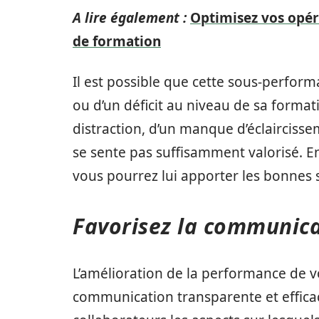
A lire également :
Optimisez vos opér
de formation
Il est possible que cette sous-perfor
ou d’un déficit au niveau de sa format
distraction, d’un manque d’éclaircissem
se sente pas suffisamment valorisé. E
vous pourrez lui apporter les bonnes 
Favorisez la communica
L’amélioration de la performance de 
communication transparente et efficace