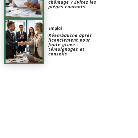
chômage ? Évitez les
pièges courants
Emploi
Réembauche après
licenciement pour
faute grave :
témoignages et
conseils