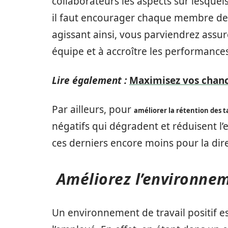
collaborateurs les aspects sur lesquels i
il faut encourager chaque membre de
agissant ainsi, vous parviendrez assu
équipe et à accroître les performances
Lire également :
Maximisez vos chan
Par ailleurs, pour
améliorer la rétention des t
négatifs qui dégradent et réduisent l’e
ces derniers encore moins pour la dir
Améliorez l’environnem
Un environnement de travail positif e