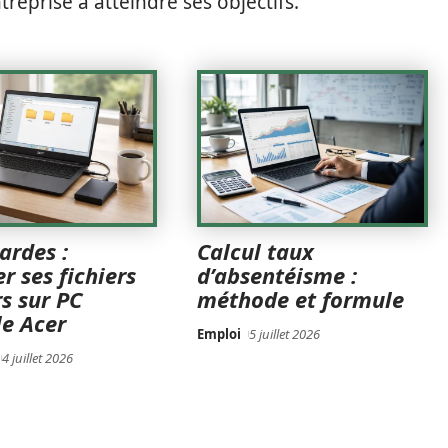
treprise à atteindre ses objectifs.
ardes :
Calcul taux
r ses fichiers
d’absentéisme :
s sur PC
méthode et formule
le Acer
Emploi
5 juillet 2026
4 juillet 2026