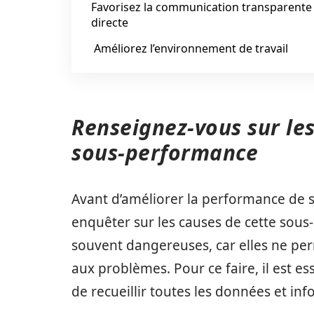
Favorisez la communication transparente
directe
Améliorez l’environnement de travail
Renseignez-vous sur les
sous-performance
Avant d’améliorer la performance de s
enquêter sur les causes de cette sous
souvent dangereuses, car elles ne per
aux problèmes. Pour ce faire, il est ess
de recueillir toutes les données et inf