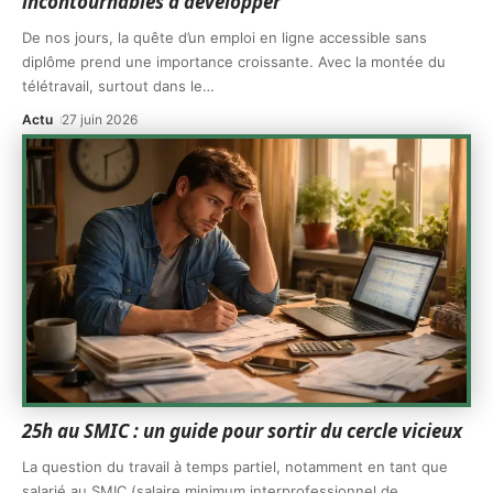
incontournables à développer
De nos jours, la quête d’un emploi en ligne accessible sans
diplôme prend une importance croissante. Avec la montée du
télétravail, surtout dans le
…
Actu
27 juin 2026
25h au SMIC : un guide pour sortir du cercle vicieux
La question du travail à temps partiel, notamment en tant que
salarié au SMIC (salaire minimum interprofessionnel de