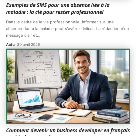
Exemples de SMS pour une absence liée à la
maladie : la clé pour rester professionnel
Dans le cadre de la vie professionnelle, informer sur une
absence due à la maladie peut s'avérer délicat. La rédaction d'un
message clair et
…
Actu
30 avril 2026
Comment devenir un business developer en français