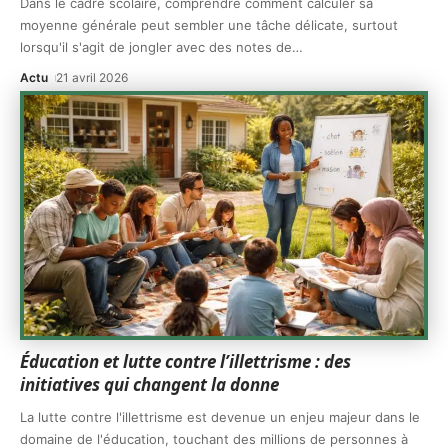
Dans le cadre scolaire, comprendre comment calculer sa
moyenne générale peut sembler une tâche délicate, surtout
lorsqu'il s'agit de jongler avec des notes de
…
Actu
21 avril 2026
Éducation et lutte contre l’illettrisme : des
initiatives qui changent la donne
La lutte contre l'illettrisme est devenue un enjeu majeur dans le
domaine de l'éducation, touchant des millions de personnes à