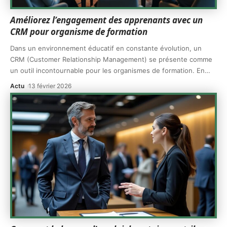
Améliorez l’engagement des apprenants avec un
CRM pour organisme de formation
Dans un environnement éducatif en constante évolution, un
CRM (Customer Relationship Management) se présente comme
un outil incontournable pour les organismes de formation. En
…
Actu
13 février 2026