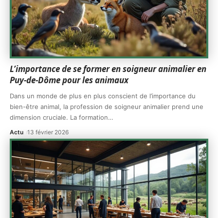
L’importance de se former en soigneur animalier en
Puy-de-Dôme pour les animaux
Dans un monde de plus en plus conscient de l’importance du
bien-être animal, la profession de soigneur animalier prend une
dimension cruciale. La formation
…
Actu
13 février 2026