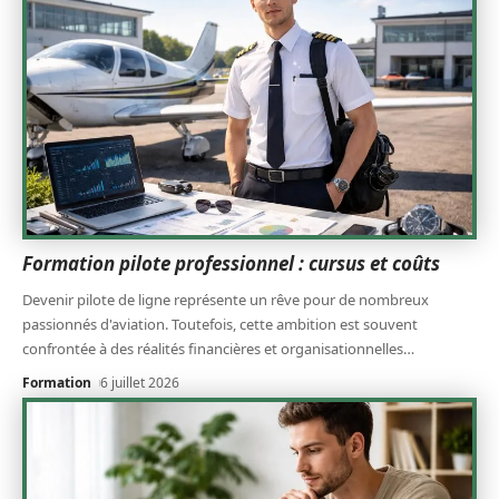
Formation pilote professionnel : cursus et coûts
Devenir pilote de ligne représente un rêve pour de nombreux
passionnés d'aviation. Toutefois, cette ambition est souvent
confrontée à des réalités financières et organisationnelles
…
Formation
6 juillet 2026