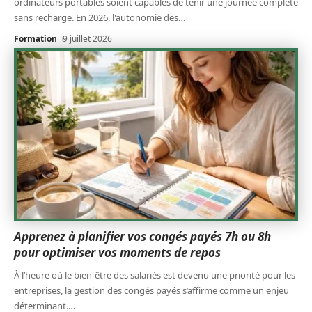
ordinateurs portables soient capables de tenir une journée complète
sans recharge. En 2026, l'autonomie des
…
Formation
9 juillet 2026
Apprenez à planifier vos congés payés 7h ou 8h
pour optimiser vos moments de repos
À l’heure où le bien-être des salariés est devenu une priorité pour les
entreprises, la gestion des congés payés s’affirme comme un enjeu
déterminant.
…