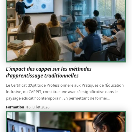
L’impact des cappei sur les méthodes
d’apprentissage traditionnelles
Le Certificat d’Aptitude Professionnelle aux Pratiques de l’Éducation
Inclusive, ou CAPPEI, constitue une avancée significative dans le
paysage éducatif contemporain. En permettant de former
…
Formation
16 juillet 2026