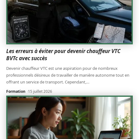
Les erreurs à éviter pour devenir chauffeur VTC
BVTc avec succès
Devenir chauffeur VTC est une aspiration pour de nombreux
professionnels désireux de travailler de manière autonome tout en
offrant un service de transport. Cependant,
…
Formation
15 juillet 2026