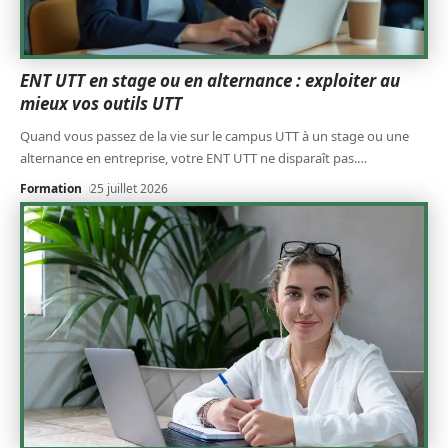
ENT UTT en stage ou en alternance : exploiter au
mieux vos outils UTT
Quand vous passez de la vie sur le campus UTT à un stage ou une
alternance en entreprise, votre ENT UTT ne disparaît pas.
…
Formation
25 juillet 2026