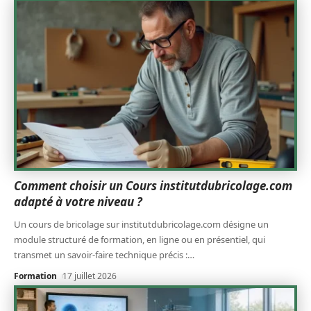
Comment choisir un Cours institutdubricolage.com
adapté à votre niveau ?
Un cours de bricolage sur institutdubricolage.com désigne un
module structuré de formation, en ligne ou en présentiel, qui
transmet un savoir-faire technique précis :
…
Formation
17 juillet 2026