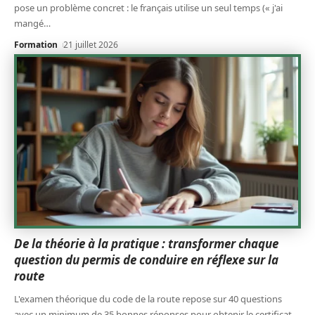
pose un problème concret : le français utilise un seul temps (« j'ai
mangé
…
Formation
21 juillet 2026
De la théorie à la pratique : transformer chaque
question du permis de conduire en réflexe sur la
route
L'examen théorique du code de la route repose sur 40 questions
avec un minimum de 35 bonnes réponses pour obtenir le certificat.