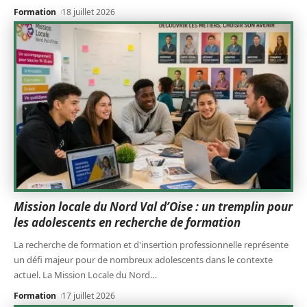
Formation
18 juillet 2026
Mission locale du Nord Val d’Oise : un tremplin pour
les adolescents en recherche de formation
La recherche de formation et d'insertion professionnelle représente
un défi majeur pour de nombreux adolescents dans le contexte
actuel. La Mission Locale du Nord
…
Formation
17 juillet 2026