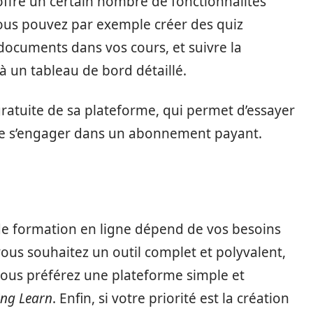
ffre un certain nombre de fonctionnalités
 Vous pouvez par exemple créer des quiz
 documents dans vos cours, et suivre la
 un tableau de bord détaillé.
ratuite de sa plateforme, qui permet d’essayer
t de s’engager dans un abonnement payant.
de formation en ligne dépend de vos besoins
vous souhaitez un outil complet et polyvalent,
 vous préférez une plateforme simple et
ing Learn
. Enfin, si votre priorité est la création