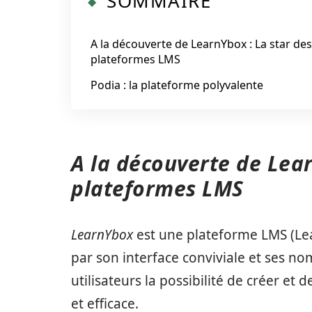
SOMMAIRE
A la découverte de LearnYbox : La star des
plateformes LMS
Podia : la plateforme polyvalente
A la découverte de Lear
plateformes LMS
LearnYbox
est une plateforme LMS (Le
par son interface conviviale et ses nom
utilisateurs la possibilité de créer e
et efficace.