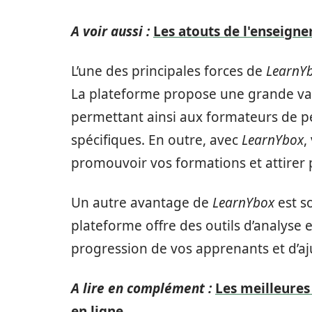
A voir aussi :
Les atouts de l'enseign
L’une des principales forces de
LearnY
La plateforme propose une grande var
permettant ainsi aux formateurs de pe
spécifiques. En outre, avec
LearnYbox
,
promouvoir vos formations et attirer 
Un autre avantage de
LearnYbox
est s
plateforme offre des outils d’analyse 
progression de vos apprenants et d’a
A lire en complément :
Les meilleures
en ligne