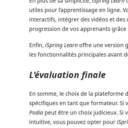
En plus de sa simplicité,
iSpring Learn
o
utiles pour l’apprentissage en ligne.
interactifs, intégrer des vidéos et des
progression de vos apprenants grâce à
Enfin,
iSpring Learn
offre une version g
les fonctionnalités principales avan
L’évaluation finale
En somme, le choix de la plateforme 
spécifiques en tant que formateur. Si 
Podia
peut être un choix judicieux. Si
intuitive, vous pouvez opter pour
iSpr