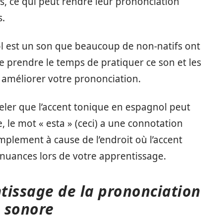
is, ce qui peut rendre leur prononciation
s.
ol est un son que beaucoup de non-natifs ont
e prendre le temps de pratiquer ce son et les
 améliorer votre prononciation.
eler que l’accent tonique en espagnol peut
 le mot « esta » (ceci) a une connotation
 simplement à cause de l’endroit où l’accent
s nuances lors de votre apprentissage.
ntissage de la prononciation
 sonore