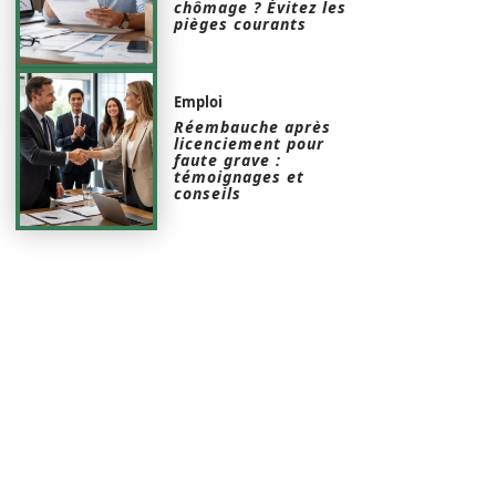
chômage ? Évitez les
pièges courants
Emploi
Réembauche après
licenciement pour
faute grave :
témoignages et
conseils