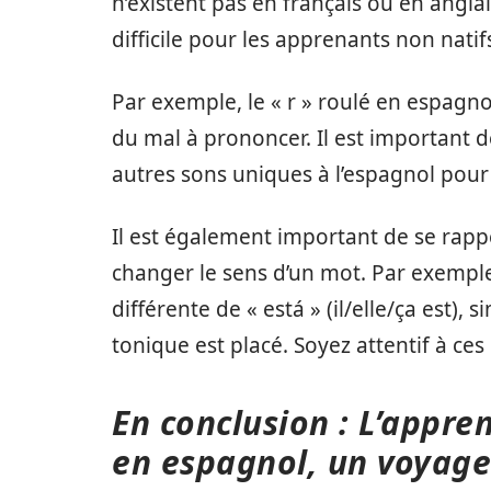
n’existent pas en français ou en angla
difficile pour les apprenants non natif
Par exemple, le « r » roulé en espagn
du mal à prononcer. Il est important d
autres sons uniques à l’espagnol pour
Il est également important de se rapp
changer le sens d’un mot. Par exemple,
différente de « está » (il/elle/ça est),
tonique est placé. Soyez attentif à ce
En conclusion : L’appre
en espagnol, un voyage