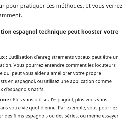
r pour pratiquer ces méthodes, et vous verrez
stamment.
ion espagnol technique peut booster votre
ux :
L’utilisation d’enregistrements vocaux peut être un
iation. Vous pourrez entendre comment les locuteurs
ce qui peut vous aider à améliorer votre propre
sts en espagnol, ou utilisez une application comme
x d’espagnols natifs.
enne :
Plus vous utilisez l’espagnol, plus vous vous
dans votre vie quotidienne. Par exemple, vous pourriez
er des films espagnols ou des séries, ou même essayer