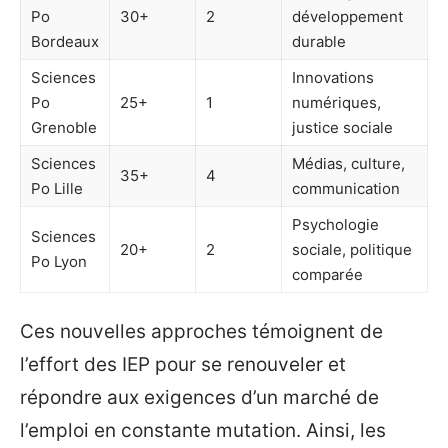
Po
30+
2
développement
Bordeaux
durable
Sciences
Innovations
Po
25+
1
numériques,
Grenoble
justice sociale
Sciences
Médias, culture,
35+
4
Po Lille
communication
Psychologie
Sciences
20+
2
sociale, politique
Po Lyon
comparée
Ces nouvelles approches témoignent de
l’effort des IEP pour se renouveler et
répondre aux exigences d’un marché de
l’emploi en constante mutation. Ainsi, les