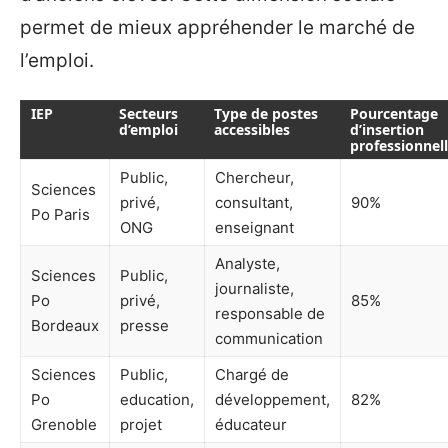
permet de mieux appréhender le marché de
l’emploi.
IEP
Secteurs
Type de postes
Pourcentage
d’emploi
accessibles
d’insertion
professionnel
Public,
Chercheur,
Sciences
privé,
consultant,
90%
Po Paris
ONG
enseignant
Analyste,
Sciences
Public,
journaliste,
Po
privé,
85%
responsable de
Bordeaux
presse
communication
Sciences
Public,
Chargé de
Po
education,
développement,
82%
Grenoble
projet
éducateur