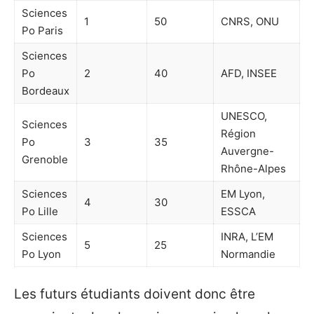
Sciences
1
50
CNRS, ONU
Po Paris
Sciences
Po
2
40
AFD, INSEE
Bordeaux
UNESCO,
Sciences
Région
Po
3
35
Auvergne-
Grenoble
Rhône-Alpes
Sciences
EM Lyon,
4
30
Po Lille
ESSCA
Sciences
INRA, L’EM
5
25
Po Lyon
Normandie
Les futurs étudiants doivent donc être