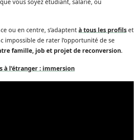
que vous soyez étudiant, salarié, ou
nce ou en centre, s’adaptent
à tous les profils
et
nc impossible de rater l’opportunité de se
ntre famille, job et projet de reconversion
.
s à l’étranger : immersion