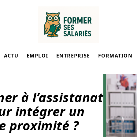
ACTU
EMPLOI
ENTREPRISE
FORMATION
r à l’assistanat
ur intégrer un
e proximité ?