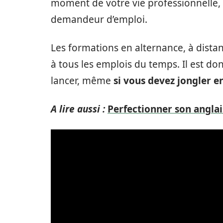
moment de votre vie professionnelle, 
demandeur d’emploi.
Les formations en alternance, à dista
à tous les emplois du temps. Il est do
lancer, même
si vous devez jongler e
A lire aussi :
Perfectionner son anglai