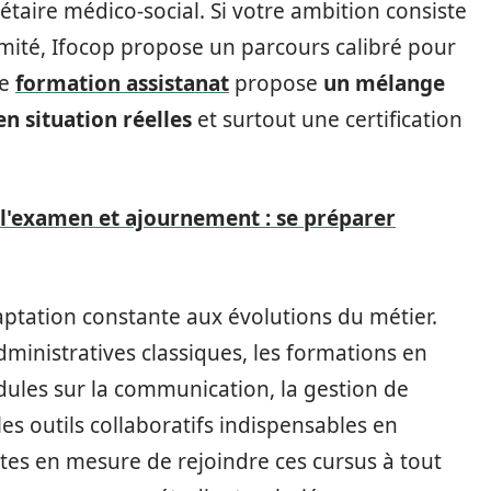
rétaire médico-social. Si votre ambition consiste
imité, Ifocop propose un parcours calibré pour
te
formation assistanat
propose
un mélange
en situation réelles
et surtout une certification
 l'examen et ajournement : se préparer
aptation constante aux évolutions du métier.
ministratives classiques, les formations en
ules sur la communication, la gestion de
les outils collaboratifs indispensables en
êtes en mesure de rejoindre ces cursus à tout