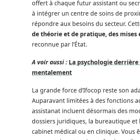
offert à chaque futur assistant ou sec
à intégrer un centre de soins de prox
répondre aux besoins du secteur. Cet
de théorie et de pratique, des mises 
reconnue par l’État.
A voir aussi :
La psychologie derrière
mentalement
La grande force d’Ifocop reste son ad
Auparavant limitées à des fonctions ad
assistanat incluent désormais des mod
dossiers juridiques, la bureautique et 
cabinet médical ou en clinique. Vous 