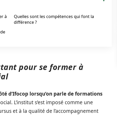
er à
Quelles sont les compétences qui font la
différence ?
nde
rtant pour se former à
ial
ôté d’Ifocop lorsqu’on parle de formations
ocial. L’institut s’est imposé comme une
cursus et à la qualité de l’accompagnement