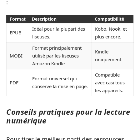
:
Format
Description
Compatibilité
Idéal pour la plupart des
Kobo, Nook, et
EPUB
liseuses.
plus encore.
Format principalement
Kindle
MOBI
utilisé par les liseuses
uniquement.
Amazon Kindle.
Compatible
Format universel qui
PDF
avec casi tous
conserve la mise en page.
les appareils.
Conseils pratiques pour la lecture
numérique
Pour tirer le meilleur parti des ressources