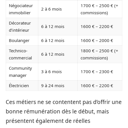
Négociateur
1700 € – 2500 € (+
2 à 6 mois
immobilier
commissions)
Décorateur
6 à 12 mois
1600 € – 2200 €
d’intérieur
Boulanger
6 à 12 mois
1600 € – 2000 €
Technico-
1800 € – 2500 € (+
6 à 12 mois
commercial
commissions)
Community
3 à 6 mois
1700 € – 2300 €
manager
Électricien
9 à 24 mois
1600 € – 2200 €
Ces métiers ne se contentent pas d’offrir une
bonne rémunération dès le début, mais
présentent également de réelles