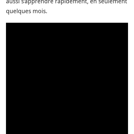
aussi s’apprendre rapidement, en seulement
quelques mois.