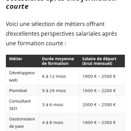
courte
Voici une sélection de métiers offrant
d’excellentes perspectives salariales après
une formation courte :
Métier
Durée moyenne
Salaire de départ
de formation
(brut mensuel)
Développeur
6 à 12 mois
1800 € – 2500 €
web
Plombier
9 à 24 mois
1600 € – 2200 €
Consultant
3 à 6 mois
2000 € – 2500 €
SEO
Gestionnaire
4 à 8 mois
1800 € – 2300 €
de paie