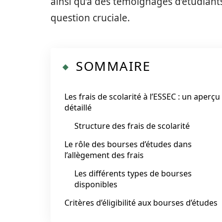
ainsi qu’à des témoignages d’étudiants
question cruciale.
SOMMAIRE
Les frais de scolarité à l’ESSEC : un aperçu
détaillé
Structure des frais de scolarité
Le rôle des bourses d’études dans
l’allègement des frais
Les différents types de bourses
disponibles
Critères d’éligibilité aux bourses d’études