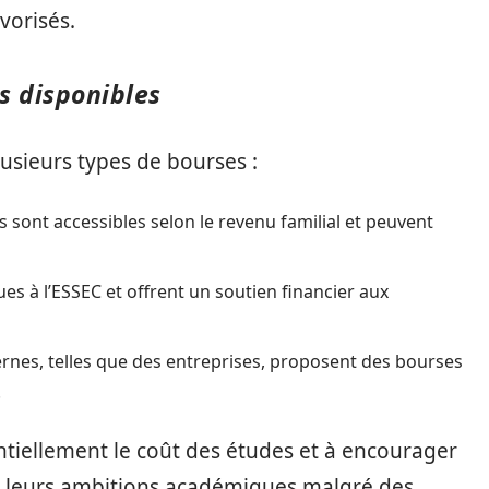
vorisés.
s disponibles
usieurs types de bourses :
s sont accessibles selon le revenu familial et peuvent
es à l’ESSEC et offrent un soutien financier aux
rnes, telles que des entreprises, proposent des bourses
.
antiellement le coût des études et à encourager
e leurs ambitions académiques malgré des