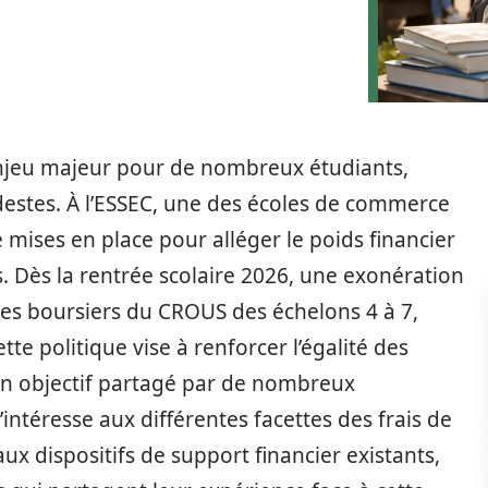
 enjeu majeur pour de nombreux étudiants,
stes. À l’ESSEC, une des écoles de commerce
 mises en place pour alléger le poids financier
. Dès la rentrée scolaire 2026, une exonération
 les boursiers du CROUS des échelons 4 à 7,
ette politique vise à renforcer l’égalité des
un objectif partagé par de nombreux
’intéresse aux différentes facettes des frais de
aux dispositifs de support financier existants,