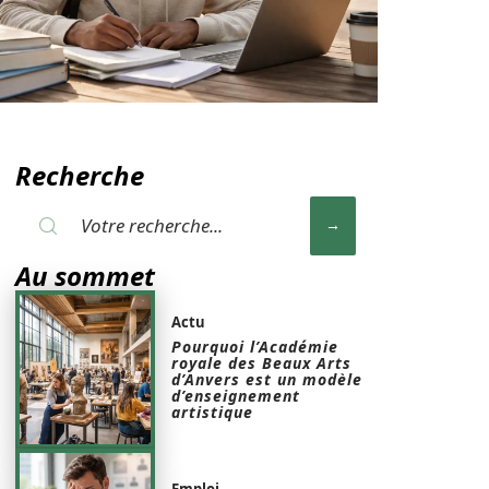
Recherche
Au sommet
Actu
Pourquoi l’Académie
royale des Beaux Arts
d’Anvers est un modèle
d’enseignement
artistique
Emploi