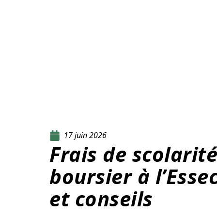
17 juin 2026
Frais de scolarit
boursier à l’Esse
et conseils