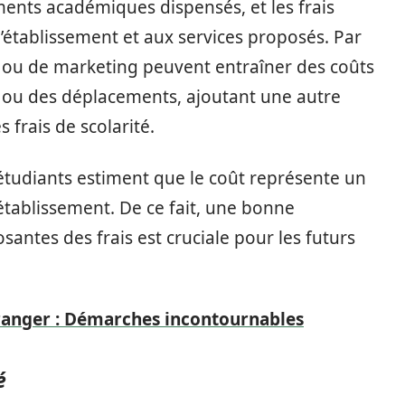
ents académiques dispensés, et les frais
e l’établissement et aux services proposés. Par
ou de marketing peuvent entraîner des coûts
 ou des déplacements, ajoutant une autre
 frais de scolarité.
 étudiants estiment que le coût représente un
établissement. De ce fait, une bonne
ntes des frais est cruciale pour les futurs
tranger : Démarches incontournables
é