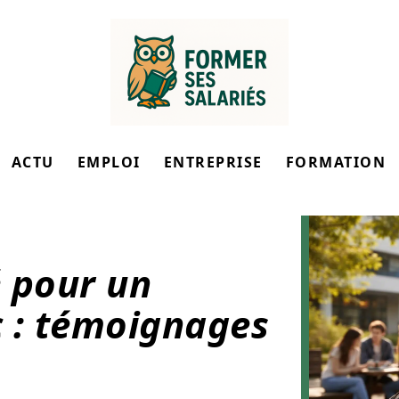
ACTU
EMPLOI
ENTREPRISE
FORMATION
é pour un
c : témoignages