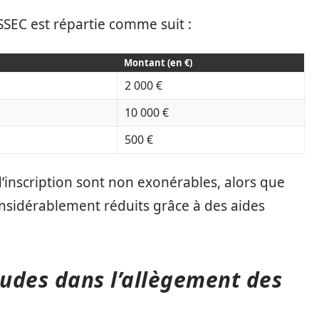
’ESSEC est répartie comme suit :
Montant (en €)
2 000 €
10 000 €
500 €
d’inscription sont non exonérables, alors que
onsidérablement réduits grâce à des aides
tudes dans l’allègement des