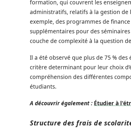
formation, qui couvrent les enseignem
administratifs, relatifs à la gestion d
exemple, des programmes de finance 
supplémentaires pour des séminaires
couche de complexité à la question des
Il a été observé que plus de 75 % des
critère determinant pour leur choix d’
compréhension des différentes composa
étudiants.
A découvrir également :
Étudier à l'é
Structure des frais de scolarit