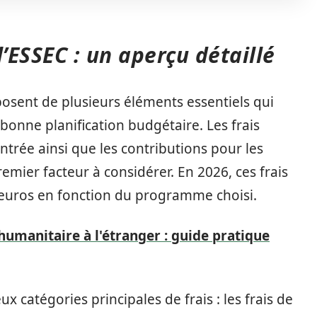
 l’ESSEC : un aperçu détaillé
mposent de plusieurs éléments essentiels qui
bonne planification budgétaire. Les frais
’entrée ainsi que les contributions pour les
emier facteur à considérer. En 2026, ces frais
d’euros en fonction du programme choisi.
humanitaire à l'étranger : guide pratique
x catégories principales de frais : les frais de