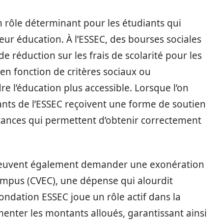
 rôle déterminant pour les étudiants qui
leur éducation. À l’ESSEC, des bourses sociales
de réduction sur les frais de scolarité pour les
s en fonction de critères sociaux ou
e l’éducation plus accessible. Lorsque l’on
nts de l’ESSEC reçoivent une forme de soutien
 instances qui permettent d’obtenir correctement
s peuvent également demander une exonération
Campus (CVEC), une dépense qui alourdit
Fondation ESSEC joue un rôle actif dans la
enter les montants alloués, garantissant ainsi