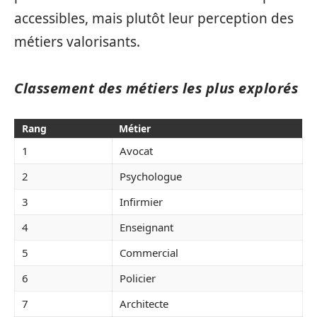
accessibles, mais plutôt leur perception des
métiers valorisants.
Classement des métiers les plus explorés
Rang
Métier
1
Avocat
2
Psychologue
3
Infirmier
4
Enseignant
5
Commercial
6
Policier
7
Architecte