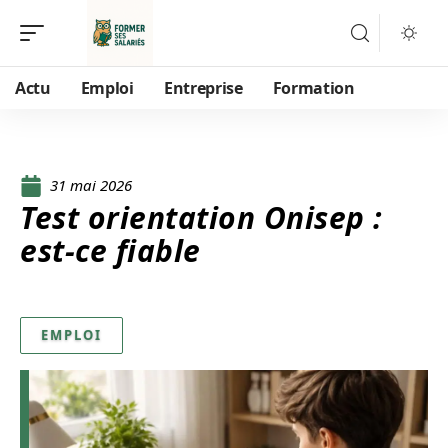
Actu
Emploi
Entreprise
Formation
31 mai 2026
Test orientation Onisep :
est-ce fiable
EMPLOI