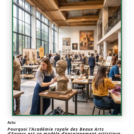
Actu
Pourquoi l’Académie royale des Beaux Arts
d’Anvers est un modèle d’enseignement artistique