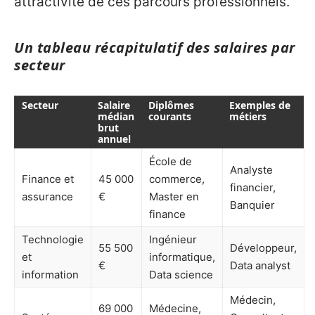
attractivité de ces parcours professionnels.
Un tableau récapitulatif des salaires par
secteur
Secteur
Salaire
Diplômes
Exemples de
médian
courants
métiers
brut
annuel
École de
Analyste
Finance et
45 000
commerce,
financier,
assurance
€
Master en
Banquier
finance
Technologie
Ingénieur
55 500
Développeur,
et
informatique,
€
Data analyst
information
Data science
Médecin,
69 000
Médecine,