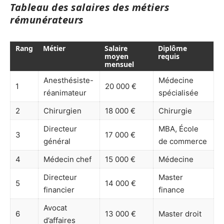
Tableau des salaires des métiers
rémunérateurs
Rang
Métier
Salaire
Diplôme
moyen
requis
mensuel
Anesthésiste-
Médecine
1
20 000 €
réanimateur
spécialisée
2
Chirurgien
18 000 €
Chirurgie
Directeur
MBA, École
3
17 000 €
général
de commerce
4
Médecin chef
15 000 €
Médecine
Directeur
Master
5
14 000 €
financier
finance
Avocat
6
13 000 €
Master droit
d’affaires