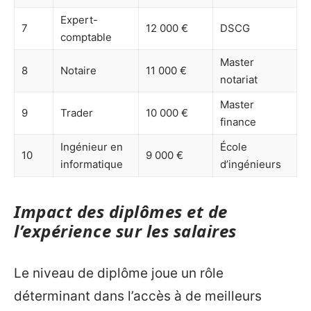
Expert-
7
12 000 €
DSCG
comptable
Master
8
Notaire
11 000 €
notariat
Master
9
Trader
10 000 €
finance
Ingénieur en
École
10
9 000 €
informatique
d’ingénieurs
Impact des diplômes et de
l’expérience sur les salaires
Le niveau de diplôme joue un rôle
déterminant dans l’accès à de meilleurs