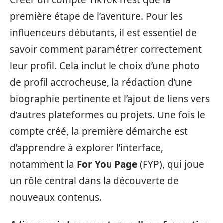
première étape de l’aventure. Pour les
influenceurs débutants, il est essentiel de
savoir comment paramétrer correctement
leur profil. Cela inclut le choix d’une photo
de profil accrocheuse, la rédaction d’une
biographie pertinente et l’ajout de liens vers
d’autres plateformes ou projets. Une fois le
compte créé, la première démarche est
d’apprendre à explorer l’interface,
notamment la
For You Page
(FYP), qui joue
un rôle central dans la découverte de
nouveaux contenus.