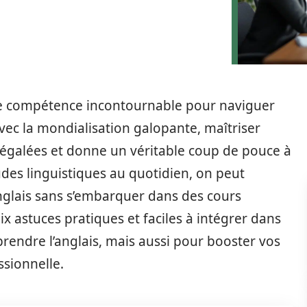
ne compétence incontournable pour naviguer
vec la mondialisation galopante, maîtriser
négalées et donne un véritable coup de pouce à
udes linguistiques au quotidien, on peut
nglais sans s’embarquer dans des cours
dix astuces pratiques et faciles à intégrer dans
endre l’anglais, mais aussi pour booster vos
sionnelle.