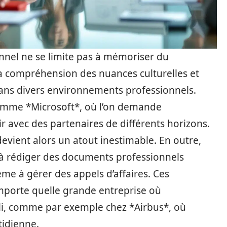
nnel ne se limite pas à mémoriser du
i la compréhension des nuances culturelles et
dans divers environnements professionnels.
comme *Microsoft*, où l’on demande
 avec des partenaires de différents horizons.
e devient alors un atout inestimable. En outre,
té à rédiger des documents professionnels
me à gérer des appels d’affaires. Ces
mporte quelle grande entreprise où
abli, comme par exemple chez *Airbus*, où
tidienne.