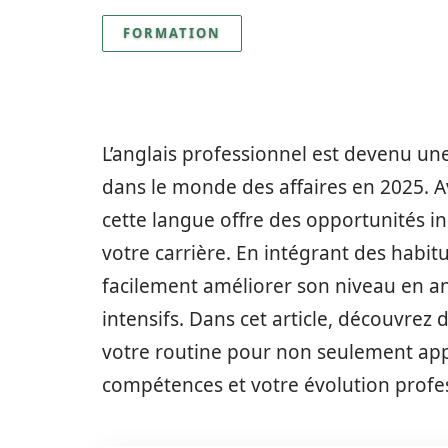
FORMATION
L’anglais professionnel est devenu u
dans le monde des affaires en 2025. A
cette langue offre des opportunités i
votre carrière. En intégrant des habit
facilement améliorer son niveau en a
intensifs. Dans cet article, découvrez 
votre routine pour non seulement appr
compétences et votre évolution profes