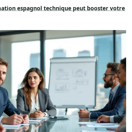
tion espagnol technique peut booster votre