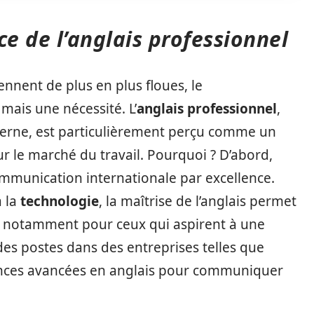
e de l’anglais professionnel
nnent de plus en plus floues, le
 mais une nécessité. L’
anglais professionnel
,
derne, est particulièrement perçu comme un
r le marché du travail. Pourquoi ? D’abord,
communication internationale par excellence.
à la
technologie
, la maîtrise de l’anglais permet
, notamment pour ceux qui aspirent à une
des postes dans des entreprises telles que
nces avancées en anglais pour communiquer