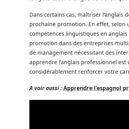
Dans certains cas, maîtriser l’anglais 
prochaine promotion. En effet, selon 
compétences linguistiques en anglais 
promotion dans des entreprises multin
de management nécessitant des intera
apprendre l’anglais professionnel est
considérablement renforcer votre carr
A voir aussi :
Apprendre l'espagnol pr