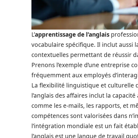
L’
apprentissage de l’anglais
professio
vocabulaire spécifique. Il inclut auss
contextuelles permettant de réussir 
Prenons l’exemple d’une entreprise 
fréquemment aux employés d’interagir
La flexibilité linguistique et culturell
l’anglais des affaires inclut la capaci
comme les e-mails, les rapports, et mê
compétences sont valorisées dans n’i
l’intégration mondiale est un fait ét
l’anglais est une langue de travail quo