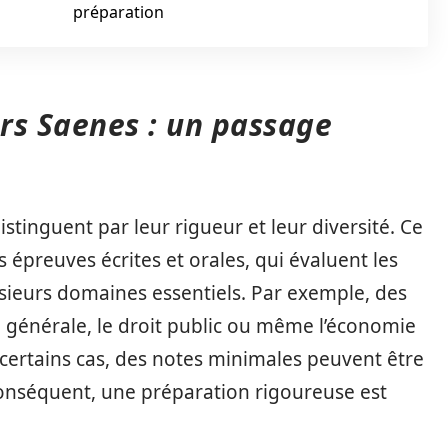
préparation
rs Saenes : un passage
tinguent par leur rigueur et leur diversité. Ce
preuves écrites et orales, qui évaluent les
sieurs domaines essentiels. Par exemple, des
e générale, le droit public ou même l’économie
rtains cas, des notes minimales peuvent être
onséquent, une préparation rigoureuse est