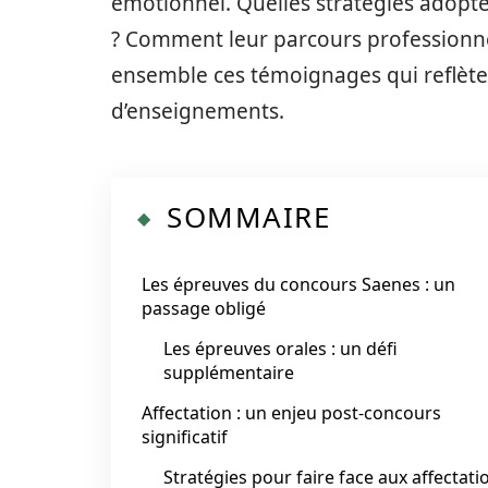
émotionnel. Quelles stratégies adopte
? Comment leur parcours professionnel
ensemble ces témoignages qui reflète
d’enseignements.
SOMMAIRE
Les épreuves du concours Saenes : un
passage obligé
Les épreuves orales : un défi
supplémentaire
Affectation : un enjeu post-concours
significatif
Stratégies pour faire face aux affectati