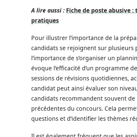
A lire aussi :
Fiche de poste abusive :
pratiques
Pour illustrer l’importance de la pré
candidats se rejoignent sur plusieurs 
l’importance de s’organiser un planni
évoque l’efficacité d’un programme de 
sessions de révisions quotidiennes, 
candidat peut ainsi évaluer son niveau
candidats recommandent souvent de se
précédentes du concours. Cela permet 
questions et d’identifier les thèmes r
Il est également fréquent que les asp