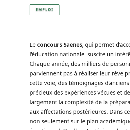
EMPLOI
Le
concours Saenes
, qui permet d’acc
l’éducation nationale, suscite un inté
Chaque année, des milliers de person
parviennent pas à réaliser leur rêve pr
cette voie, des témoignages d’anciens 
précieux des expériences vécues et des
largement la complexité de la préparati
aux affectations postérieures. Dans ce
non seulement sur le plan académique,