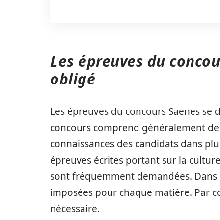
Les épreuves du concou
obligé
Les épreuves du concours Saenes se dis
concours comprend généralement des é
connaissances des candidats dans plu
épreuves écrites portant sur la cultur
sont fréquemment demandées. Dans ce
imposées pour chaque matière. Par c
nécessaire.