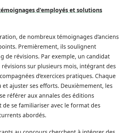
 témoignages d'employés et solutions
paration, de nombreux témoignages d’anciens
points. Premièrement, ils soulignent
ng de révisions. Par exemple, un candidat
révisions sur plusieurs mois, intégrant des
accompagnées d’exercices pratiques. Chaque
 et ajuster ses efforts. Deuxièmement, les
 référer aux annales des éditions
de se familiariser avec le format des
écurrents abordés.
irants au concours cherchent à intégrer des