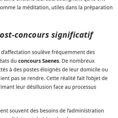
comme la méditation, utiles dans la préparation
ost-concours significatif
de d’affectation soulève fréquemment des
réats du
concours Saenes
. De nombreux
ctés à des postes éloignés de leur domicile ou
nt pas se rendre. Cette réalité fait l’objet de
mant leur désillusion face au processus
ent souvent des besoins de l’administration