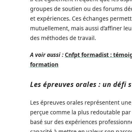
groupes de soutien ou des forums dédi
et expériences. Ces échanges permet
mutuellement, mais aussi d’affiner l
des méthodes de travail.
A voir aussi :
Cnfpt formadist : témoi
formation
Les épreuves orales : un défi
Les épreuves orales représentent une
perçue comme la plus redoutable par l
basé sur des expériences professionne
capacité à mettre en valeur son parc