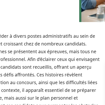
éder à divers postes administratifs au sein de
rêt croissant chez de nombreux candidats.
nes se présentent aux épreuves, mais tous ne
ofessionnel. Afin d’éclairer ceux qui envisagent
candidats sont recueillis, offrant un aperçu
 défis affrontés. Ces histoires révèlent
on au concours, ainsi que les difficultés liées
 contexte, il apparaît essentiel de se préparer
 mais aussi sur le plan personnel et