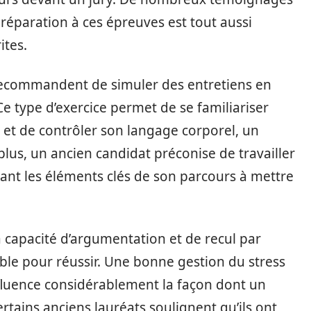
réparation à ces épreuves est tout aussi
ites.
 recommandent de simuler des entretiens en
e type d’exercice permet de se familiariser
y et de contrôler son langage corporel, un
plus, un ancien candidat préconise de travailler
iant les éléments clés de son parcours à mettre
a capacité d’argumentation et de recul par
ble pour réussir. Une bonne gestion du stress
nfluence considérablement la façon dont un
rtains anciens lauréats soulignent qu’ils ont