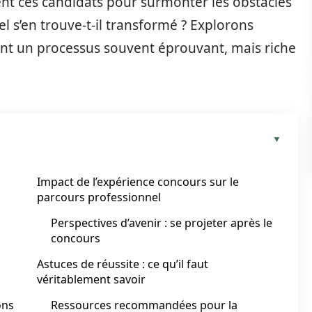
nt ces candidats pour surmonter les obstacles
 s’en trouve-t-il transformé ? Explorons
nt un processus souvent éprouvant, mais riche
Impact de l’expérience concours sur le
parcours professionnel
Perspectives d’avenir : se projeter après le
concours
Astuces de réussite : ce qu’il faut
véritablement savoir
ons
Ressources recommandées pour la