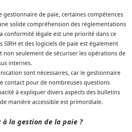
e gestionnaire de paie, certaines compétences
, une solide compréhension des réglementations
r la conformité légale est une priorité dans ce
ls SIRH et des logiciels de paie est également
ent non seulement de sécuriser les opérations de
sus internes.
cation sont nécessaires, car le gestionnaire
 de contact pour de nombreuses questions
acité à expliquer divers aspects des bulletins
s de manière accessible est primordiale.
 à la gestion de la paie ?