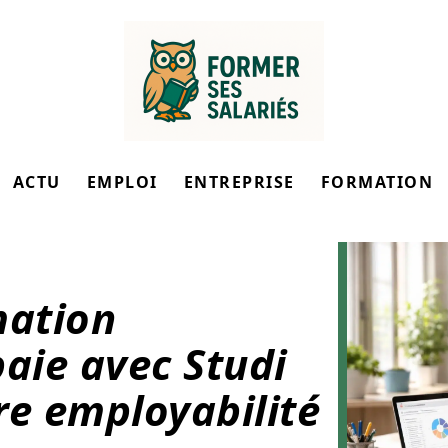
ACTU
EMPLOI
ENTREPRISE
FORMATION
mation
paie avec Studi
re employabilité