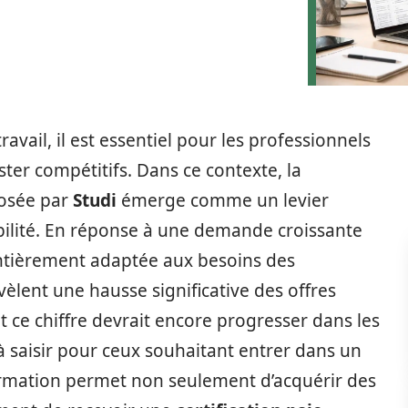
avail, il est essentiel pour les professionnels
ter compétitifs. Dans ce contexte, la
osée par
Studi
émerge comme un levier
ilité. En réponse à une demande croissante
entièrement adaptée aux besoins des
évèlent une hausse significative des offres
 et ce chiffre devrait encore progresser dans les
à saisir pour ceux souhaitant entrer dans un
ormation permet non seulement d’acquérir des