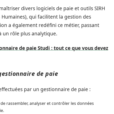
îtriser divers logiciels de paie et outils SIRH
Humaines), qui facilitent la gestion des
ion a également redéfini ce métier, passant
 un rôle plus analytique.
nnaire de paie Studi : tout ce que vous devez
gestionnaire de paie
effectuées par un gestionnaire de paie :
de rassembler, analyser et contrôler les données
ie.