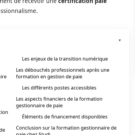
ement de recevoir une
certification paie
essionnalisme.
Les enjeux de la transition numérique
Les débouchés professionnels après une
ire
formation en gestion de paie
Les différents postes accessibles
Les aspects financiers de la formation
gestionnaire de paie
tion
Éléments de financement disponibles
Conclusion sur la formation gestionnaire de
 de
paie chez Studi