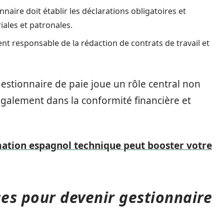
naire doit établir les déclarations obligatoires et
iales et patronales.
nt responsable de la rédaction de contrats de travail et
gestionnaire de paie joue un rôle central non
galement dans la conformité financière et
tion espagnol technique peut booster votre
es pour devenir gestionnaire