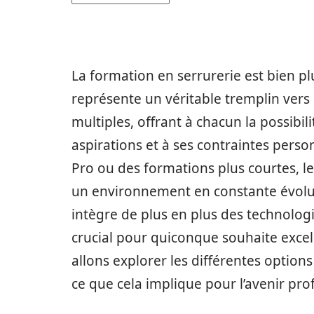
La formation en serrurerie est bien pl
représente un véritable tremplin vers 
multiples, offrant à chacun la possibil
aspirations et à ses contraintes perso
Pro ou des formations plus courtes, le
un environnement en constante évoluti
intègre de plus en plus des technolog
crucial pour quiconque souhaite excelle
allons explorer les différentes option
ce que cela implique pour l’avenir pro