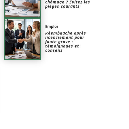
chômage ? Évitez les
pièges courants
Emploi
Réembauche après
licenciement pour
faute grave :
témoignages et
conseils