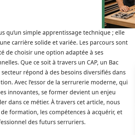
us qu’un simple apprentissage technique ; elle
une carrière solide et variée. Les parcours sont
ité de choisir une option adaptée à ses
nnelles. Que ce soit à travers un CAP, un Bac
 secteur répond à des besoins diversifiés dans
on. Avec l’essor de la serrurerie moderne, qui
ies innovantes, se former devient un enjeu
r dans ce métier. À travers cet article, nous
s de formation, les compétences à acquérir, et
fessionnel des futurs serruriers.