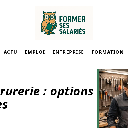
ACTU
EMPLOI
ENTREPRISE
FORMATION
rurerie : options
es