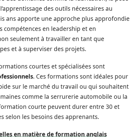
 l’apprentissage des outils nécessaires au
rois ans apporte une approche plus approfondie
des compétences en leadership et en
non seulement à travailler en tant que
pes et à superviser des projets.
ormations courtes et spécialisées sont
ofessionnels
. Ces formations sont idéales pour
pide sur le marché du travail ou qui souhaitent
omaines comme la serrurerie automobile ou la
 formation courte peuvent durer entre 30 et
s selon les besoins des apprenants.
elles en matière de formation anglais