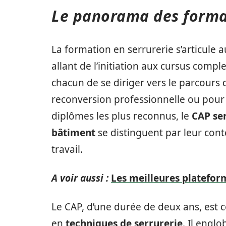
Le panorama des format
La formation en serrurerie s’articule
allant de l’initiation aux cursus comp
chacun de se diriger vers le parcours 
reconversion professionnelle ou pour 
diplômes les plus reconnus, le
CAP ser
bâtiment
se distinguent par leur cont
travail.
A voir aussi :
Les meilleures platefor
Le CAP, d’une durée de deux ans, est 
en
techniques de serrurerie
. Il engl