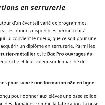
ions en serrurerie
 autour d’un éventail varié de programmes,
lets. Les options disponibles permettent à
qui lui convient le mieux, que ce soit pour une
acquérir un diplôme en serrurerie. Parmi les
rurier-métallier
et le
Bac Pro ouvrages du
enu riche et leur valeur sur le marché du
mes pour suivre une formation n8n en ligne
conçu pour donner aux élèves une base solide
obe des domaines comme la fabrication, la pose