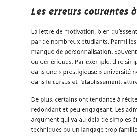
Les erreurs courantes à
La lettre de motivation, bien qu’essen
par de nombreux étudiants. Parmi les e
manque de personnalisation. Souvent, 
ou génériques. Par exemple, dire simp
dans une « prestigieuse » université ne 
dans le cursus et l’établissement, attir
De plus, certains ont tendance à récite
redondant et peu engageant. Les admi
argument qui va au-delà de simples én
techniques ou un langage trop famili