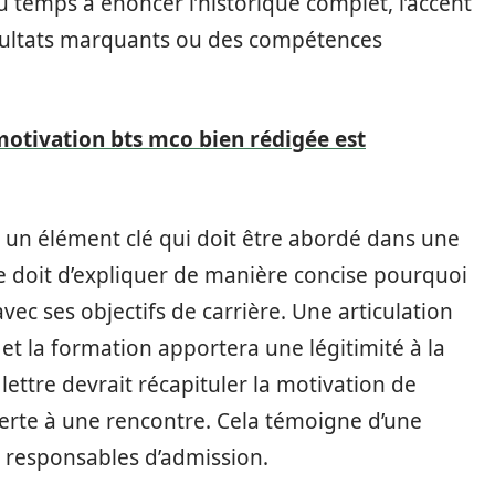
u temps à énoncer l’historique complet, l’accent
sultats marquants ou des compétences
motivation bts mco bien rédigée est
 un élément clé qui doit être abordé dans une
e doit d’expliquer de manière concise pourquoi
vec ses objectifs de carrière. Une articulation
 et la formation apportera une légitimité à la
 lettre devrait récapituler la motivation de
uverte à une rencontre. Cela témoigne d’une
s responsables d’admission.