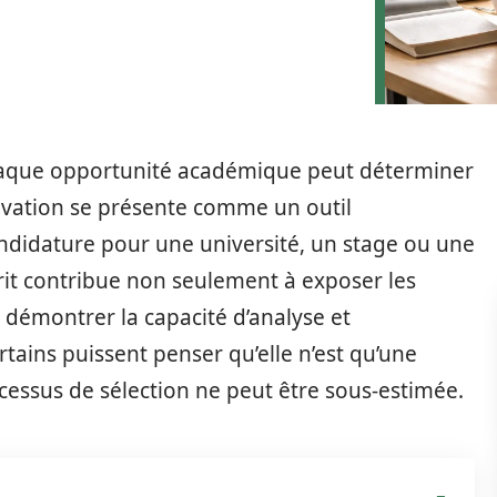
haque opportunité académique peut déterminer
otivation se présente comme un outil
candidature pour une université, un stage ou une
rit contribue non seulement à exposer les
à démontrer la capacité d’analyse et
rtains puissent penser qu’elle n’est qu’une
cessus de sélection ne peut être sous-estimée.