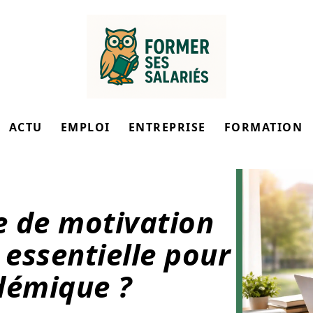
ACTU
EMPLOI
ENTREPRISE
FORMATION
re de motivation
 essentielle pour
démique ?