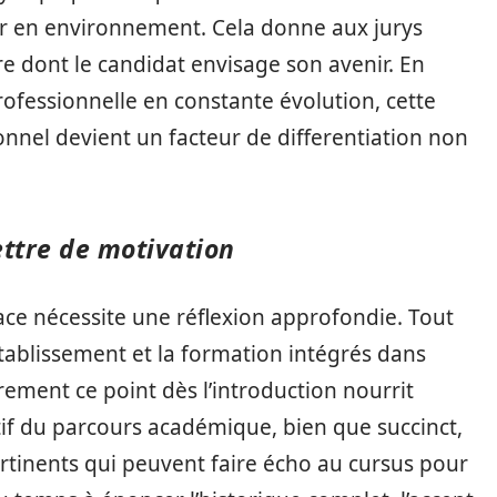
ur en environnement. Cela donne aux jurys
re dont le candidat envisage son avenir. En
ofessionnelle en constante évolution, cette
ionnel devient un facteur de differentiation non
ettre de motivation
ace nécessite une réflexion approfondie. Tout
l’établissement et la formation intégrés dans
rement ce point dès l’introduction nourrit
tif du parcours académique, bien que succinct,
ertinents qui peuvent faire écho au cursus pour