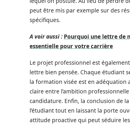
lequel on postule. Au lieu de perdre d
peut être mis par exemple sur des ré
spécifiques.
A voir aussi :
Pourquoi une lettre de 
essentielle pour votre carrière
Le projet professionnel est également
lettre bien pensée. Chaque étudiant s
la formation visée est en adéquation a
claire entre l’ambition professionnelle
candidature. Enfin, la conclusion de la
l’étudiant tout en laissant la porte o
attitude proactive qui peut séduire le