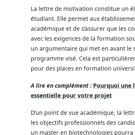
La lettre de motivation constitue un é
étudiant. Elle permet aux établisseme
académique et de s’assurer que les c
avec les exigences de la formation s
un argumentaire qui met en avant le sér
programme visé. Cela est particulière
pour des places en formation universit
A lire en complément :
Pourquoi une l
essentielle pour votre projet
D’un point de vue académique, la let
les objectifs professionnels des candi
un master en biotechnologies pourra y