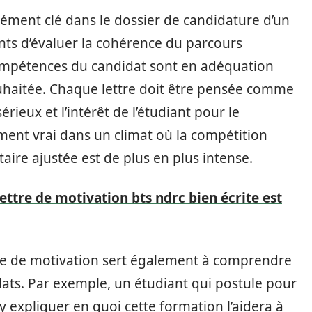
lément clé dans le dossier de candidature d’un
nts d’évaluer la cohérence du parcours
ompétences du candidat sont en adéquation
ouhaitée. Chaque lettre doit être pensée comme
ieux et l’intérêt de l’étudiant pour le
ment vrai dans un climat où la compétition
aire ajustée est de plus en plus intense.
ettre de motivation bts ndrc bien écrite est
tre de motivation sert également à comprendre
dats. Par exemple, un étudiant qui postule pour
 expliquer en quoi cette formation l’aidera à