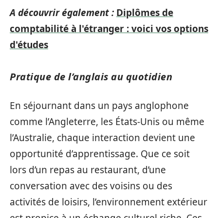
A découvrir également :
Diplômes de
comptabilité à l'étranger : voici vos options
d'études
Pratique de l’anglais au quotidien
En séjournant dans un pays anglophone
comme l’Angleterre, les États-Unis ou même
l’Australie, chaque interaction devient une
opportunité d’apprentissage. Que ce soit
lors d’un repas au restaurant, d’une
conversation avec des voisins ou des
activités de loisirs, l’environnement extérieur
est propice à un échange culturel riche. Ces