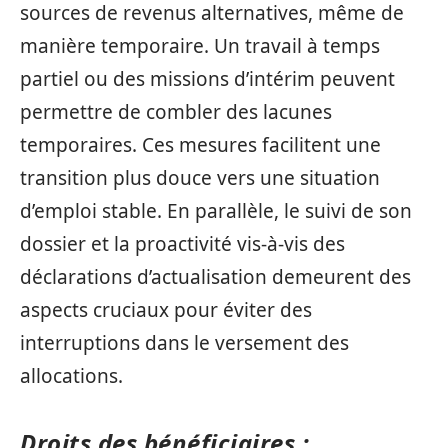
sources de revenus alternatives, même de
manière temporaire. Un travail à temps
partiel ou des missions d’intérim peuvent
permettre de combler des lacunes
temporaires. Ces mesures facilitent une
transition plus douce vers une situation
d’emploi stable. En parallèle, le suivi de son
dossier et la proactivité vis-à-vis des
déclarations d’actualisation demeurent des
aspects cruciaux pour éviter des
interruptions dans le versement des
allocations.
Droits des bénéficiaires :