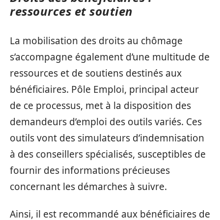
ressources et soutien
La mobilisation des droits au chômage
s’accompagne également d’une multitude de
ressources et de soutiens destinés aux
bénéficiaires. Pôle Emploi, principal acteur
de ce processus, met à la disposition des
demandeurs d’emploi des outils variés. Ces
outils vont des simulateurs d’indemnisation
à des conseillers spécialisés, susceptibles de
fournir des informations précieuses
concernant les démarches à suivre.
Ainsi, il est recommandé aux bénéficiaires de