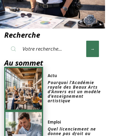
Recherche
Au sommet
Actu
Pourquoi l’Académie
royale des Beaux Arts
d’Anvers est un modèle
d’enseignement
artistique
Emploi
Quel licenciement ne
donne pas droit au