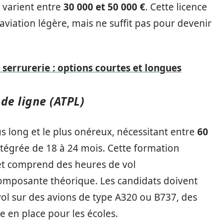
L varient entre
30 000 et 50 000 €
. Cette licence
viation légère, mais ne suffit pas pour devenir
serrurerie : options courtes et longues
 de ligne (ATPL)
us long et le plus onéreux, nécessitant entre
60
tégrée de 18 à 24 mois. Cette formation
 et comprend des heures de vol
composante théorique. Les candidats doivent
ol sur des avions de type A320 ou B737, des
 en place pour les écoles.