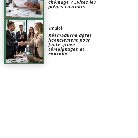
chômage ? Évitez les
pièges courants
Emploi
Réembauche après
licenciement pour
faute grave :
témoignages et
conseils