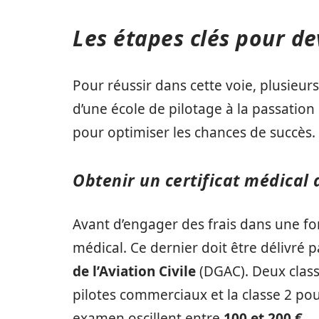
Les étapes clés pour de
Pour réussir dans cette voie, plusieurs
d’une école de pilotage à la passatio
pour optimiser les chances de succès.
Obtenir un certificat médical
Avant d’engager des frais dans une form
médical. Ce dernier doit être délivré
de l’Aviation Civile
(DGAC). Deux classes
pilotes commerciaux et la classe 2 pour
examen oscillent entre
100 et 200 €
.