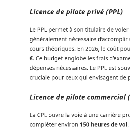
Licence de pilote privé (PPL)
Le PPL permet à son titulaire de voler à t
généralement nécessaire d’accompli
cours théoriques. En 2026, le coût pou
€
. Ce budget englobe les frais d’exam
dépenses nécessaires. Le PPL est sou
cruciale pour ceux qui envisagent de p
Licence de pilote commercial 
La CPL ouvre la voie à une carrière pro
compléter environ
150 heures de vol