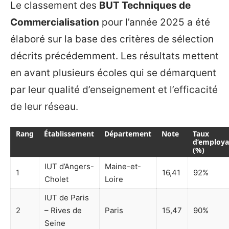
Le classement des
BUT Techniques de
Commercialisation
pour l’année 2025 a été
élaboré sur la base des critères de sélection
décrits précédemment. Les résultats mettent
en avant plusieurs écoles qui se démarquent
par leur qualité d’enseignement et l’efficacité
de leur réseau.
Rang
Établissement
Département
Note
Taux
d’employab
(%)
IUT d’Angers-
Maine-et-
1
16,41
92%
Cholet
Loire
IUT de Paris
2
– Rives de
Paris
15,47
90%
Seine