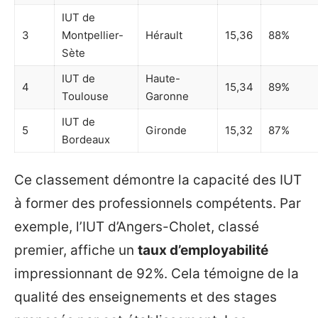
IUT de
3
Montpellier-
Hérault
15,36
88%
Sète
IUT de
Haute-
4
15,34
89%
Toulouse
Garonne
IUT de
5
Gironde
15,32
87%
Bordeaux
Ce classement démontre la capacité des IUT
à former des professionnels compétents. Par
exemple, l’IUT d’Angers-Cholet, classé
premier, affiche un
taux d’employabilité
impressionnant de 92%. Cela témoigne de la
qualité des enseignements et des stages