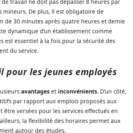
 de travail ne doit pas dépasser 8 heures par
 mineurs. De plus, il est obligatoire de
m de 30 minutes après quatre heures et demie
texte dynamique d’un établissement comme
 est essentiel à la fois pour la sécurité des
nt du service.
il pour les jeunes employés
lusieurs
avantages
et
inconvénients
. D’un côté,
titifs par rapport aux emplois proposés aux
être versées pour les services effectués en
lleurs, la flexibilité des horaires permet aux
ement autour des études.