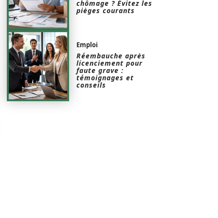
chômage ? Évitez les
pièges courants
Emploi
Réembauche après
licenciement pour
faute grave :
témoignages et
conseils