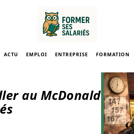
ACTU
EMPLOI
ENTREPRISE
FORMATION
iller au McDonald
tés