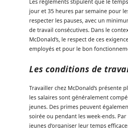
Les règlements stipulent que le temps
jour et 35 heures par semaine pour les
respecter les pauses, avec un minimu
de travail consécutives. Dans le con
McDonald’s, le respect de ces exigences
employés et pour le bon fonctionneme
Les conditions de trava
Travailler chez McDonald’s présente p
les salaires sont généralement compé
jeunes. Des primes peuvent également 
soirée ou pendant les week-ends. Par ai
jeunes d’organiser leur temps efficac