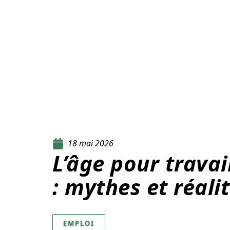
18 mai 2026
L’âge pour trava
: mythes et réali
EMPLOI