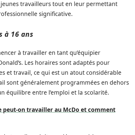
 jeunes travailleurs tout en leur permettant
fessionnelle significative.
s à 16 ans
ncer à travailler en tant qu’équipier
Donald’s. Les horaires sont adaptés pour
s et travail, ce qui est un atout considérable
avail sont généralement programmées en dehors
n équilibre entre l’emploi et la scolarité.
ge peut-on travailler au McDo et comment