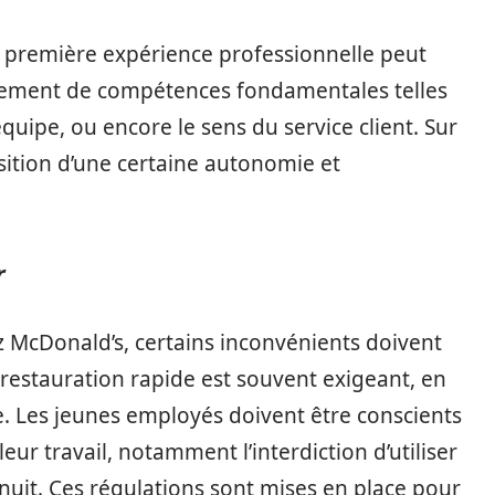
te première expérience professionnelle peut
ppement de compétences fondamentales telles
équipe, ou encore le sens du service client. Sur
isition d’une certaine autonomie et
r
 McDonald’s, certains inconvénients doivent
a restauration rapide est souvent exigeant, en
e. Les jeunes employés doivent être conscients
eur travail, notamment l’interdiction d’utiliser
 nuit. Ces régulations sont mises en place pour