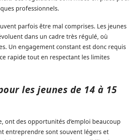
isques professionnels.
euvent parfois être mal comprises. Les jeunes
s évoluent dans un cadre très régulé, où
endues. Un engagement constant est donc requis
e rapide tout en respectant les limites
pour les jeunes de 14 à 15
he, ont des opportunités d’emploi beaucoup
ent entreprendre sont souvent légers et