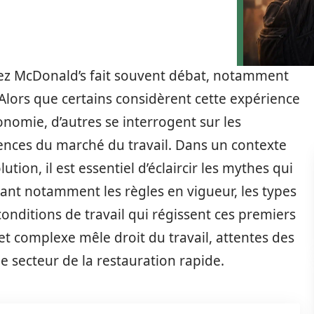
chez McDonald’s fait souvent débat, notamment
. Alors que certains considèrent cette expérience
omie, d’autres se interrogent sur les
igences du marché du travail. Dans un contexte
tion, il est essentiel d’éclaircir les mythes qui
ant notamment les règles en vigueur, les types
conditions de travail qui régissent ces premiers
jet complexe mêle droit du travail, attentes des
le secteur de la restauration rapide.