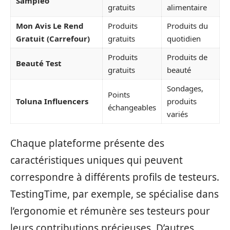
Sampleo
gratuits
alimentaire
Mon Avis Le Rend
Produits
Produits du
Gratuit (Carrefour)
gratuits
quotidien
Produits
Produits de
Beauté Test
gratuits
beauté
Sondages,
Points
Toluna Influencers
produits
échangeables
variés
Chaque plateforme présente des
caractéristiques uniques qui peuvent
correspondre à différents profils de testeurs.
TestingTime, par exemple, se spécialise dans
l’ergonomie et rémunère ses testeurs pour
leurs contributions précieuses. D’autres