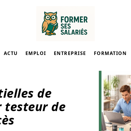
ACTU
EMPLOI
ENTREPRISE
FORMATION
ielles de
 testeur de
cès