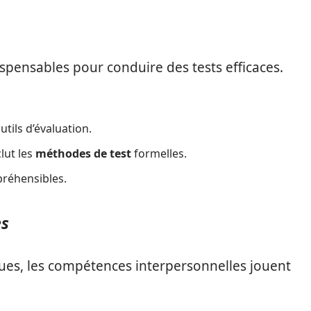
pensables pour conduire des tests efficaces.
ils d’évaluation.
lut les
méthodes de test
formelles.
préhensibles.
es
ues, les compétences interpersonnelles jouent