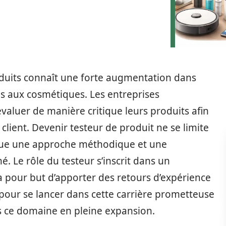
duits connaît une forte augmentation dans
es aux cosmétiques. Les entreprises
valuer de manière critique leurs produits afin
n client. Devenir testeur de produit ne se limite
lique une approche méthodique et une
 Le rôle du testeur s’inscrit dans un
a pour but d’apporter des retours d’expérience
és pour se lancer dans cette carrière prometteuse
ns ce domaine en pleine expansion.