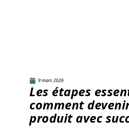
9 mars 2026
Les étapes essent
comment devenir
produit avec suc