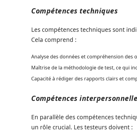
Compétences techniques
Les compétences techniques sont indis
Cela comprend :
Analyse des données et compréhension des out
Maîtrise de la méthodologie de test, ce qui inc
Capacité à rédiger des rapports clairs et com
Compétences interpersonnell
En parallèle des compétences techniq
un rôle crucial. Les testeurs doivent :