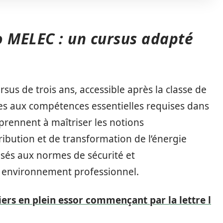
o MELEC : un cursus adapté
rsus de trois ans, accessible après la classe de
es aux compétences essentielles requises dans
pprennent à maîtriser les notions
ibution et de transformation de l’énergie
lisés aux normes de sécurité et
n environnement professionnel.
iers en plein essor commençant par la lettre l