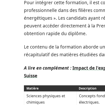
Pour intégrer cette formation, il est c
professionnelle dans des filières com
énergétiques ». Les candidats ayant r
peuvent accéder directement à la Pre
obtention rapide du diplôme.
Le contenu de la formation aborde un 
récapitulatif des matières étudiées da
A lire en complément :
Impact de l'exp
Suisse
Matière
Description
Sciences physiques et
Concepts fonda
chimiques
électriques.