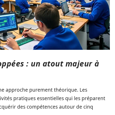
ppées : un atout majeur à
une approche purement théorique. Les
vités pratiques essentielles qui les préparent
acquérir des compétences autour de cinq