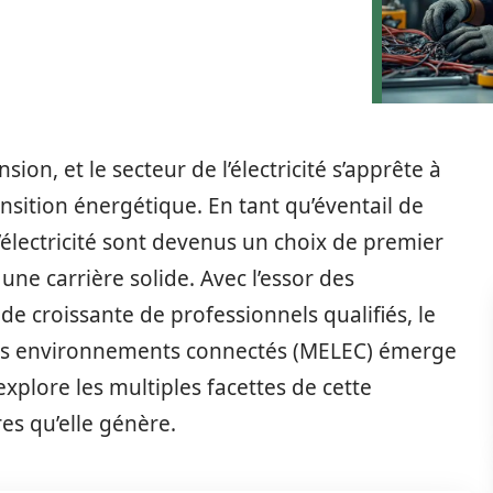
ion, et le secteur de l’électricité s’apprête à
nsition énergétique. En tant qu’éventail de
’électricité sont devenus un choix de premier
une carrière solide. Avec l’essor des
de croissante de professionnels qualifiés, le
e ses environnements connectés (MELEC) émerge
xplore les multiples facettes de cette
res qu’elle génère.