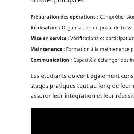
activités principales :
Préparation des opérations :
Compréhension d
Réalisation :
Organisation du poste de travail 
Mise en service :
Vérifications et participatio
Maintenance :
Formation à la maintenance pr
Communication :
Capacité à échanger des inf
Les étudiants doivent également con
stages pratiques tout au long de leur 
assurer leur intégration et leur réussit