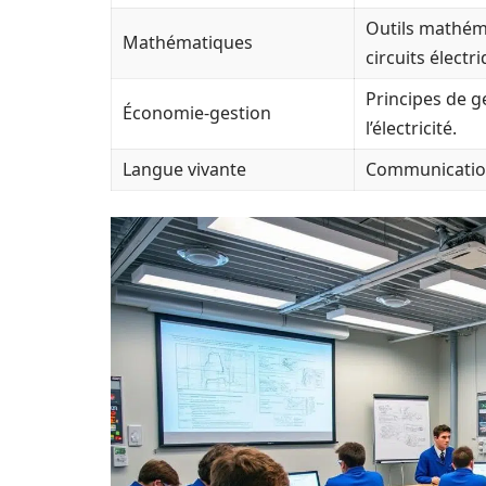
Outils mathéma
Mathématiques
circuits électr
Principes de g
Économie-gestion
l’électricité.
Langue vivante
Communication