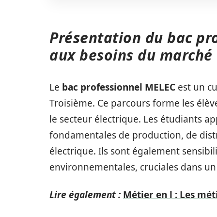
Présentation du bac pr
aux besoins du marché
Le
bac professionnel MELEC
est un cu
Troisième. Ce parcours forme les élèv
le secteur électrique. Les étudiants a
fondamentales de production, de distr
électrique. Ils sont également sensibi
environnementales, cruciales dans u
Lire également :
Métier en l : Les mét