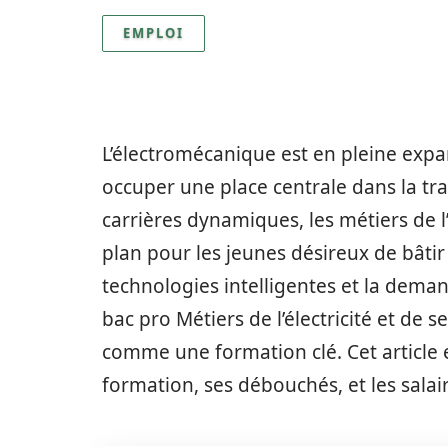
EMPLOI
L’électromécanique est en pleine expans
occuper une place centrale dans la tra
carrières dynamiques, les métiers de l
plan pour les jeunes désireux de bâtir 
technologies intelligentes et la deman
bac pro Métiers de l’électricité et d
comme une formation clé. Cet article e
formation, ses débouchés, et les salai