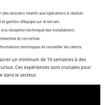
es dossiers relatifs aux opérations à réaliser.
et gestion d’équipe sur le terrain.
n à la réception technique des installations.
éventive et corrective.
ormations techniques et conseiller les clients.
sacrer un minimum de 10 semaines à des
cursus. Ces expériences sont cruciales pour
e dans le secteur.