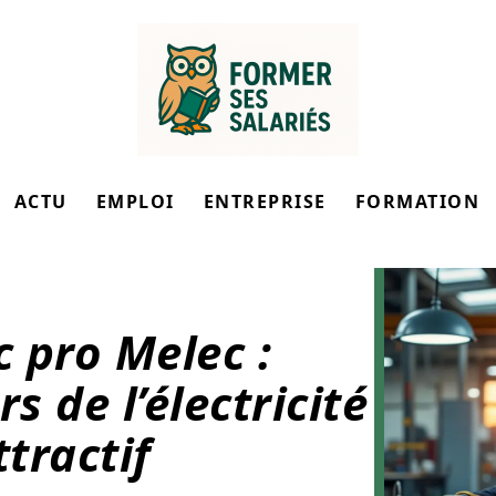
ACTU
EMPLOI
ENTREPRISE
FORMATION
 pro Melec :
s de l’électricité
ttractif