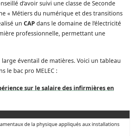
onseillé d’avoir suivi une classe de Seconde
me « Métiers du numérique et des transitions
éalisé un
CAP
dans le domaine de l’électricité
mière professionnelle, permettant une
large éventail de matières. Voici un tableau
ns le bac pro MELEC :
érience sur le salaire des infirmières en
mentaux de la physique appliqués aux installations