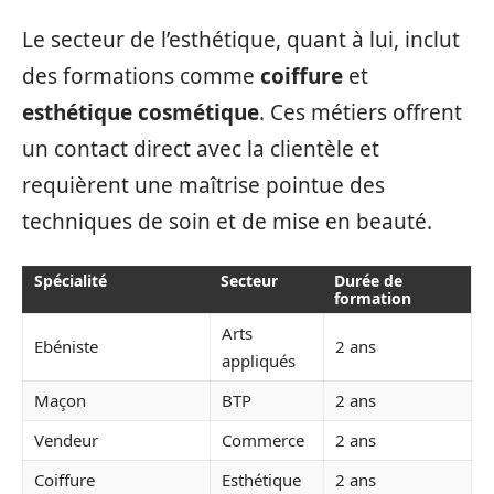
Le secteur de l’esthétique, quant à lui, inclut
des formations comme
coiffure
et
esthétique cosmétique
. Ces métiers offrent
un contact direct avec la clientèle et
requièrent une maîtrise pointue des
techniques de soin et de mise en beauté.
Spécialité
Secteur
Durée de
formation
Arts
Ebéniste
2 ans
appliqués
Maçon
BTP
2 ans
Vendeur
Commerce
2 ans
Coiffure
Esthétique
2 ans