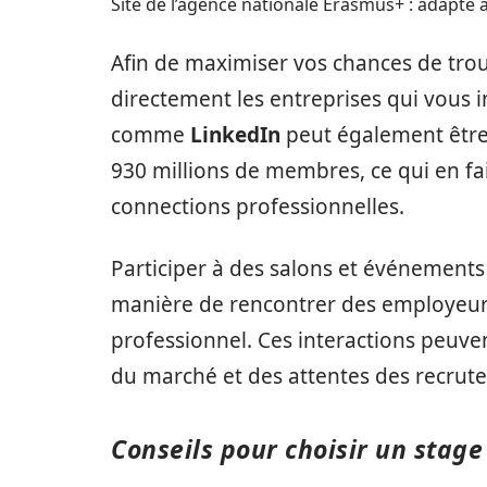
Site de l’agence nationale Erasmus+ : adapté a
Afin de maximiser vos chances de trouv
directement les entreprises qui vous i
comme
LinkedIn
peut également être 
930 millions de membres, ce qui en fai
connections professionnelles.
Participer à des salons et événement
manière de rencontrer des employeurs 
professionnel. Ces interactions peuve
du marché et des attentes des recrute
Conseils pour choisir un stag