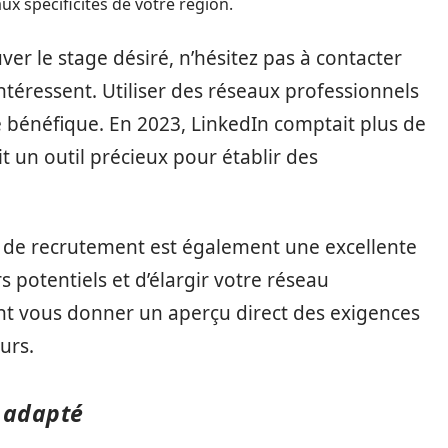
ux spécificités de votre région.
er le stage désiré, n’hésitez pas à contacter
ntéressent. Utiliser des réseaux professionnels
bénéfique. En 2023, LinkedIn comptait plus de
t un outil précieux pour établir des
s de recrutement est également une excellente
potentiels et d’élargir votre réseau
nt vous donner un aperçu direct des exigences
urs.
e adapté