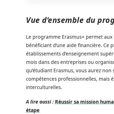
Vue d’ensemble du pr
Le programme Erasmus+ permet aux étu
bénéficiant d’une aide financière. Ce
établissements d’enseignement supérie
mois dans des entreprises ou organism
qu’étudiant Erasmus, vous aurez non 
compétences professionnelles, mais 
interculturelles.
A lire aussi :
Réussir sa mission human
étape