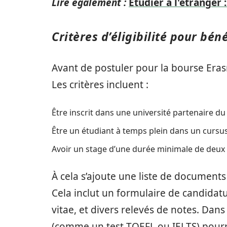
Lire également :
Étudier à l'étranger
Critères d’éligibilité pour bén
Avant de postuler pour la bourse Erasmus
Les critères incluent :
Être inscrit dans une université partenaire
Être un étudiant à temps plein dans un cursus
Avoir un stage d’une durée minimale de deux
À cela s’ajoute une liste de document
Cela inclut un formulaire de candidatu
vitae, et divers relevés de notes. Dan
(comme un test TOEFL ou IELTS) pou