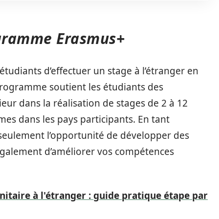
ogramme Erasmus+
diants d’effectuer un stage à l’étranger en
 programme soutient les étudiants des
ur dans la réalisation de stages de 2 à 12
es dans les pays participants. En tant
seulement l’opportunité de développer des
également d’améliorer vos compétences
itaire à l'étranger : guide pratique étape par