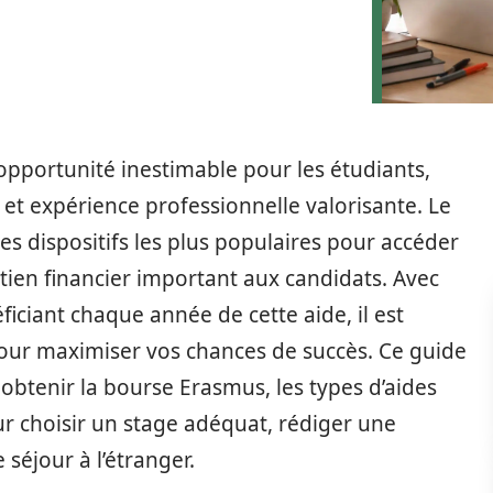
 opportunité inestimable pour les étudiants,
t expérience professionnelle valorisante. Le
 dispositifs les plus populaires pour accéder
utien financier important aux candidats. Avec
ficiant chaque année de cette aide, il est
pour maximiser vos chances de succès. Ce guide
obtenir la bourse Erasmus, les types d’aides
ur choisir un stage adéquat, rédiger une
 séjour à l’étranger.