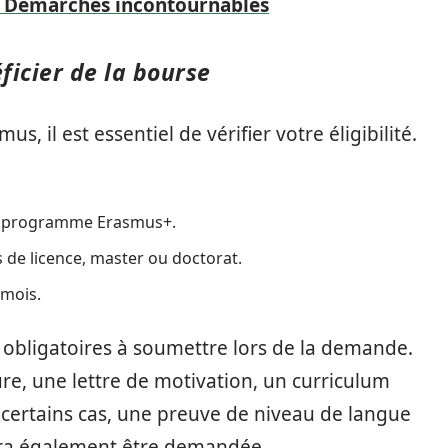
 : Démarches incontournables
éficier de la bourse
, il est essentiel de vérifier votre éligibilité.
 du programme Erasmus+.
 de licence, master ou doctorat.
 mois.
s obligatoires à soumettre lors de la demande.
re, une lettre de motivation, un curriculum
s certains cas, une preuve de niveau de langue
rra également être demandée.