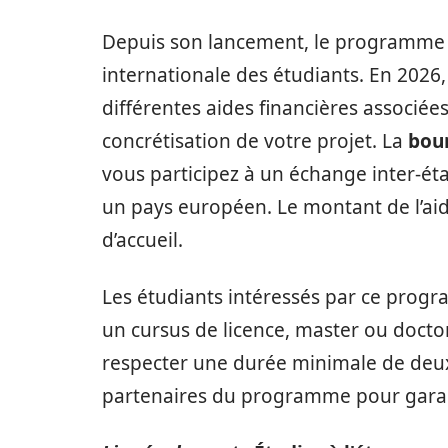
Depuis son lancement, le programme a
internationale des étudiants. En 2026, i
différentes aides financières associées,
concrétisation de votre projet. La
bou
vous participez à un échange inter-ét
un pays européen. Le montant de l’aide
d’accueil.
Les étudiants intéressés par ce progr
un cursus de licence, master ou doct
respecter une durée minimale de deux 
partenaires du programme pour garantir