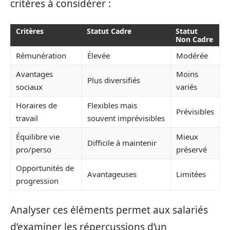
critères à considérer :
Critères
Statut Cadre
Statut
Non Cadre
Rémunération
Élevée
Modérée
Avantages
Moins
Plus diversifiés
sociaux
variés
Horaires de
Flexibles mais
Prévisibles
travail
souvent imprévisibles
Équilibre vie
Mieux
Difficile à maintenir
pro/perso
préservé
Opportunités de
Avantageuses
Limitées
progression
Analyser ces éléments permet aux salariés
d’examiner les répercussions d’un