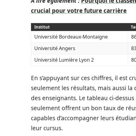
A lire également :
Pourquoi le classe
crucial pour votre future carrière
Institut
Ta
Université Bordeaux-Montaigne
86
Université Angers
83
Université Lumière Lyon 2
80
En s’appuyant sur ces chiffres, il est c
seulement les résultats, mais aussi 
des enseignants. Le tableau ci-dessus
seulement offrent un bon taux de réu
capables d’accompagner leurs étudian
leur cursus.