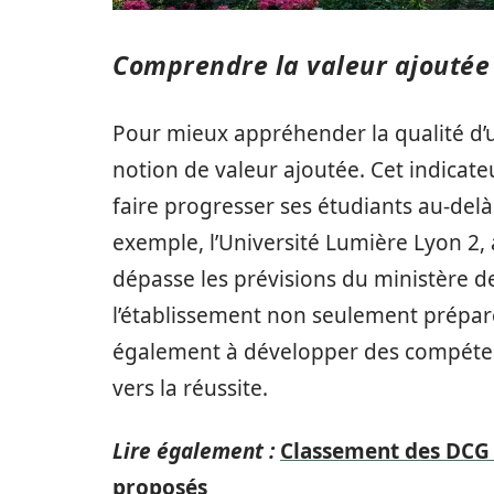
Comprendre la valeur ajoutée
Pour mieux appréhender la qualité d’un
notion de valeur ajoutée. Cet indicate
faire progresser ses étudiants au-delà
exemple, l’Université Lumière Lyon 2, 
dépasse les prévisions du ministère d
l’établissement non seulement prépare 
également à développer des compéten
vers la réussite.
Lire également :
Classement des DCG
proposés