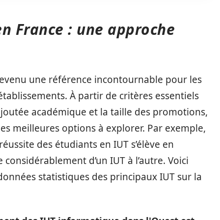
en France : une approche
devenu une référence incontournable pour les
tablissements. À partir de critères essentiels
 ajoutée académique et la taille des promotions,
des meilleures options à explorer. Par exemple,
réussite des étudiants en IUT s’élève en
 considérablement d’un IUT à l’autre. Voici
 données statistiques des principaux IUT sur la