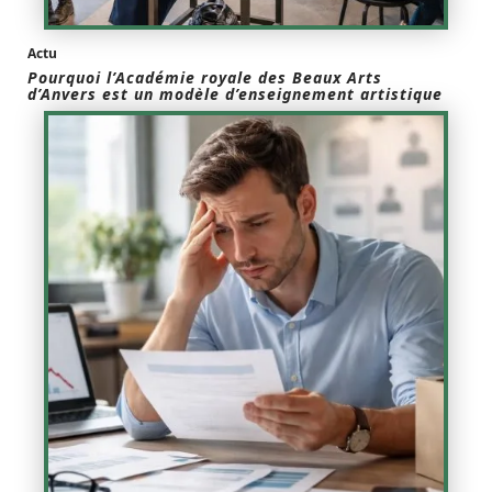
Actu
Pourquoi l’Académie royale des Beaux Arts
d’Anvers est un modèle d’enseignement artistique