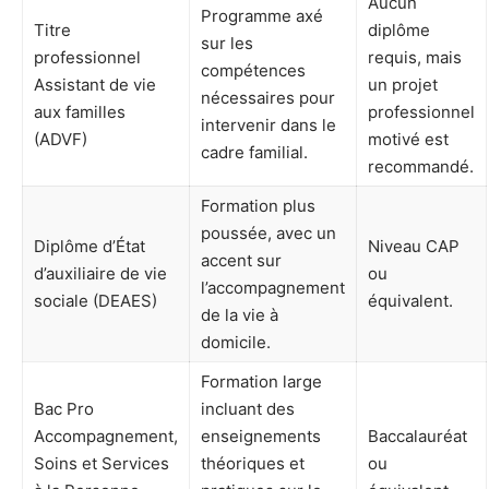
Aucun
Programme axé
Titre
diplôme
sur les
professionnel
requis, mais
compétences
Assistant de vie
un projet
nécessaires pour
aux familles
professionnel
intervenir dans le
(ADVF)
motivé est
cadre familial.
recommandé.
Formation plus
poussée, avec un
Diplôme d’État
Niveau CAP
accent sur
d’auxiliaire de vie
ou
l’accompagnement
sociale (DEAES)
équivalent.
de la vie à
domicile.
Formation large
Bac Pro
incluant des
Accompagnement,
enseignements
Baccalauréat
Soins et Services
théoriques et
ou