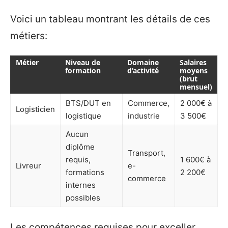
Voici un tableau montrant les détails de ces
métiers:
Métier
Niveau de
Domaine
Salaires
formation
d’activité
moyens
(brut
mensuel)
BTS/DUT en
Commerce,
2 000€ à
Logisticien
logistique
industrie
3 500€
Aucun
diplôme
Transport,
requis,
1 600€ à
Livreur
e-
formations
2 200€
commerce
internes
possibles
Les compétences requises pour exceller