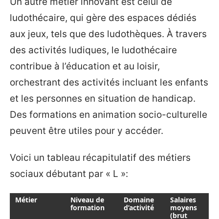
Un autre métier innovant est celui de
ludothécaire, qui gère des espaces dédiés
aux jeux, tels que des ludothèques. À travers
des activités ludiques, le ludothécaire
contribue à l’éducation et au loisir,
orchestrant des activités incluant les enfants
et les personnes en situation de handicap.
Des formations en animation socio-culturelle
peuvent être utiles pour y accéder.
Voici un tableau récapitulatif des métiers
sociaux débutant par « L »:
Métier
Niveau de
Domaine
Salaires
formation
d’activité
moyens
(brut