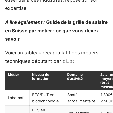
expertise.
A lire également :
Guide de la grille de salaire
en Suisse par métier : ce que vous devez
savoir
Voici un tableau récapitulatif des métiers
techniques débutant par « L »:
Métier
Niveau de
Domaine
Salaire
formation
d’activité
moyen
(brut
mensue
BTS/DUT en
Santé,
1 800€
Laborantin
biotechnologie
agroalimentaire
2 500
BTS en