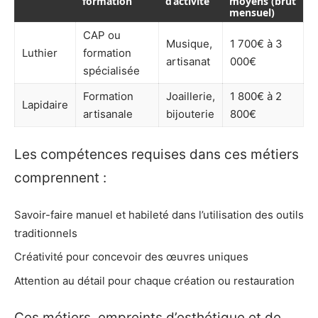
formation
d’activité
moyens (brut
mensuel)
CAP ou
Musique,
1 700€ à 3
Luthier
formation
artisanat
000€
spécialisée
Formation
Joaillerie,
1 800€ à 2
Lapidaire
artisanale
bijouterie
800€
Les compétences requises dans ces métiers
comprennent :
Savoir-faire manuel et habileté dans l’utilisation des outils
traditionnels
Créativité pour concevoir des œuvres uniques
Attention au détail pour chaque création ou restauration
Ces métiers, empreints d’esthétique et de