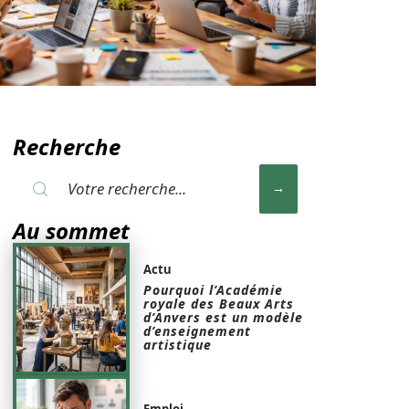
Recherche
Au sommet
Actu
Pourquoi l’Académie
royale des Beaux Arts
d’Anvers est un modèle
d’enseignement
artistique
Emploi