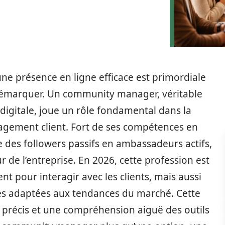
e présence en ligne efficace est primordiale
démarquer. Un community manager, véritable
digitale, joue un rôle fondamental dans la
gagement client. Fort de ses compétences en
 des followers passifs en ambassadeurs actifs,
de l’entreprise. En 2026, cette profession est
 pour interagir avec les clients, mais aussi
les adaptées aux tendances du marché. Cette
e précis et une compréhension aiguë des outils