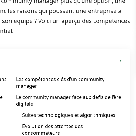
 community manager plus qu’une option, une
nc les raisons qui poussent une entreprise à
son équipe ? Voici un aperçu des compétences
ntiel.
ans
Les compétences clés d’un community
manager
de
Le community manager face aux défis de l’ère
digitale
Suites technologiques et algorithmiques
Évolution des attentes des
consommateurs