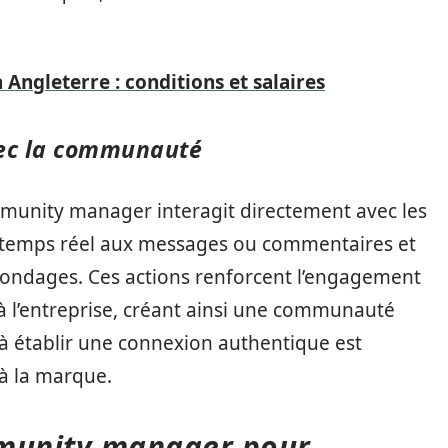
n Angleterre : conditions et salaires
vec la communauté
mmunity manager interagit directement avec les
n temps réel aux messages ou commentaires et
 sondages. Ces actions renforcent l’engagement
à l’entreprise, créant ainsi une communauté
à établir une connexion authentique est
 à la marque.
mmunity manager pour