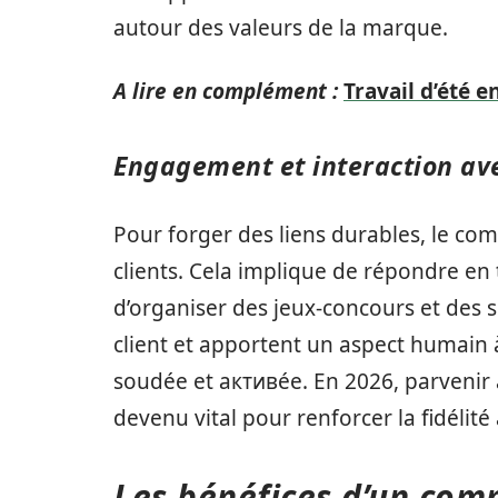
autour des valeurs de la marque.
A lire en complément :
Travail d’été e
Engagement et interaction a
Pour forger des liens durables, le co
clients. Cela implique de répondre e
d’organiser des jeux-concours et des
client et apportent un aspect humain 
soudée et активée. En 2026, parvenir 
devenu vital pour renforcer la fidélité
Les bénéfices d’un co