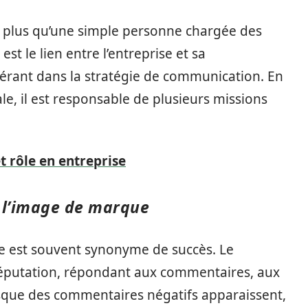
plus qu’une simple personne chargée des
est le lien entre l’entreprise et sa
rant dans la stratégie de communication. En
ale, il est responsable de plusieurs missions
et rôle en entreprise
e l’image de marque
se est souvent synonyme de succès. Le
réputation, répondant aux commentaires, aux
orsque des commentaires négatifs apparaissent,