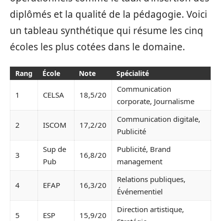
diplômés et la qualité de la pédagogie. Voici
un tableau synthétique qui résume les cinq
écoles les plus cotées dans le domaine.
Rang
École
Note
Spécialité
Communication
1
CELSA
18,5/20
corporate, Journalisme
Communication digitale,
2
ISCOM
17,2/20
Publicité
Sup de
Publicité, Brand
3
16,8/20
Pub
management
Relations publiques,
4
EFAP
16,3/20
Événementiel
Direction artistique,
5
ESP
15,9/20