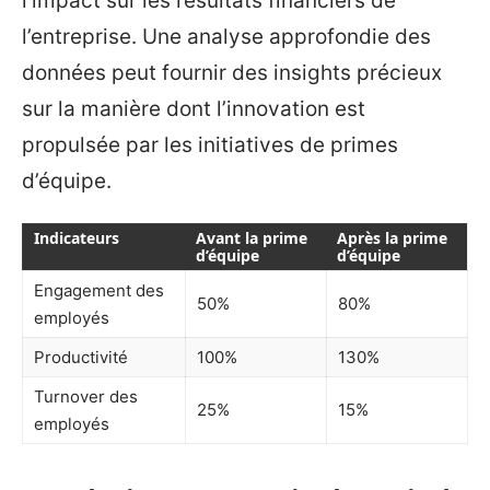
l’impact sur les résultats financiers de
l’entreprise. Une analyse approfondie des
données peut fournir des insights précieux
sur la manière dont l’innovation est
propulsée par les initiatives de primes
d’équipe.
Indicateurs
Avant la prime
Après la prime
d’équipe
d’équipe
Engagement des
50%
80%
employés
Productivité
100%
130%
Turnover des
25%
15%
employés