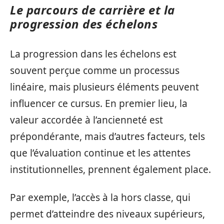
Le parcours de carrière et la
progression des échelons
La progression dans les échelons est
souvent perçue comme un processus
linéaire, mais plusieurs éléments peuvent
influencer ce cursus. En premier lieu, la
valeur accordée à l’ancienneté est
prépondérante, mais d’autres facteurs, tels
que l’évaluation continue et les attentes
institutionnelles, prennent également place.
Par exemple, l’accès à la hors classe, qui
permet d’atteindre des niveaux supérieurs,