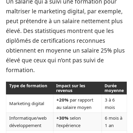
Un salarié qui a suivi une formation pour
maîtriser le marketing digital, par exemple,
peut prétendre à un salaire nettement plus
élevé. Des statistiques montrent que les
diplômés de certifications reconnues
obtiennent en moyenne un salaire 25% plus
élevé que ceux qui n’ont pas suivi de
formation.
Type de formation
Impact sur les
Durée
revenus
moyenne
+20%
par rapport
3 à 6
Marketing digital
au salaire moyen
mois
Informatique/web
+30%
selon
6 mois à
développement
l’expérience
1 an