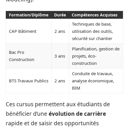
Formation/Diplôme
Durée
Compétences Acquises
Techniques de base,
CAP Bâtiment
2 ans
utilisation des outils,
sécurité sur chantier
Planification, gestion de
Bac Pro
3 ans
projets, éco-
Construction
construction
Conduite de travaux,
BTS Travaux Publics
2 ans
analyse économique,
BIM
Ces cursus permettent aux étudiants de
bénéficier d’une
évolution de carrière
rapide et de saisir des opportunités