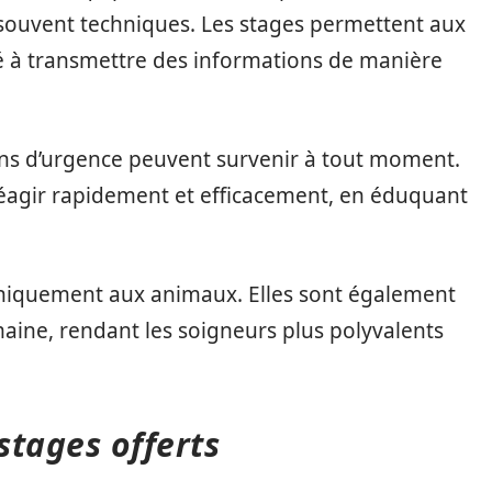
souvent techniques. Les stages permettent aux
ité à transmettre des informations de manière
ions d’urgence peuvent survenir à tout moment.
réagir rapidement et efficacement, en éduquant
uniquement aux animaux. Elles sont également
aine, rendant les soigneurs plus polyvalents
stages offerts