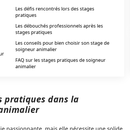
Les défis rencontrés lors des stages
pratiques
Les débouchés professionnels après les
stages pratiques
Les conseils pour bien choisir son stage de
soigneur animalier
ur
FAQ sur les stages pratiques de soigneur
animalier
s pratiques dans la
animalier
ie passionnante, mais elle nécessite une solide