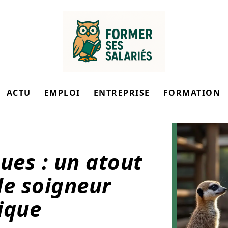
ACTU
EMPLOI
ENTREPRISE
FORMATION
ues : un atout
de soigneur
ique