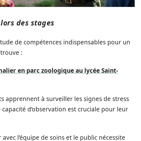
lors des stages
titude de compétences indispensables pour un
 trouve :
lier en parc zoologique au lycée Saint-
ts apprennent à surveiller les signes de stress
capacité d’observation est cruciale pour leur
r avec l’équipe de soins et le public nécessite