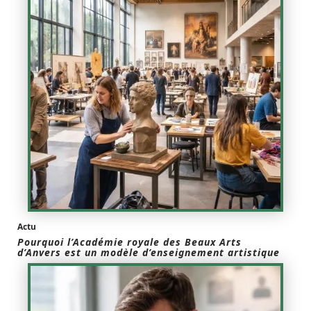
Actu
Pourquoi l’Académie royale des Beaux Arts
d’Anvers est un modèle d’enseignement artistique