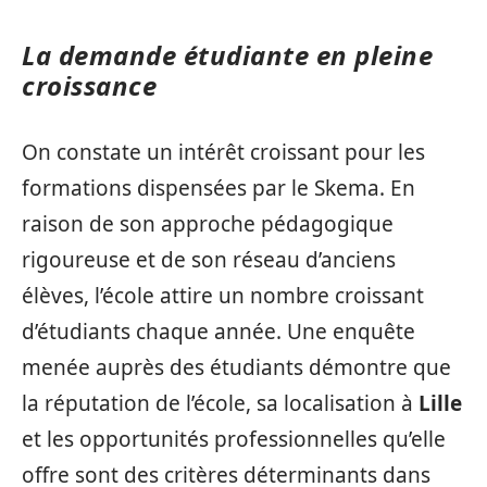
La demande étudiante en pleine
croissance
On constate un intérêt croissant pour les
formations dispensées par le Skema. En
raison de son approche pédagogique
rigoureuse et de son réseau d’anciens
élèves, l’école attire un nombre croissant
d’étudiants chaque année. Une enquête
menée auprès des étudiants démontre que
la réputation de l’école, sa localisation à
Lille
et les opportunités professionnelles qu’elle
offre sont des critères déterminants dans