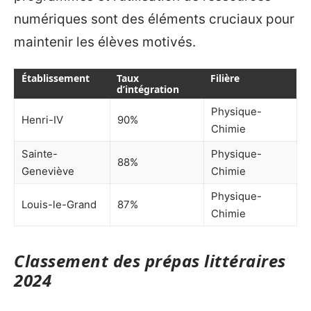
numériques sont des éléments cruciaux pour
maintenir les élèves motivés.
Établissement
Taux
Filière
d’intégration
Physique-
Henri-IV
90%
Chimie
Sainte-
Physique-
88%
Geneviève
Chimie
Physique-
Louis-le-Grand
87%
Chimie
Classement des prépas littéraires
2024