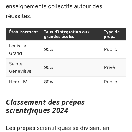
enseignements collectifs autour des
réussites.
Établissement
Taux d’intégration aux
Type de
grandes écoles
prépa
Louis-le-
95%
Public
Grand
Sainte-
90%
Privé
Geneviève
Henri-IV
89%
Public
Classement des prépas
scientifiques 2024
Les prépas scientifiques se divisent en